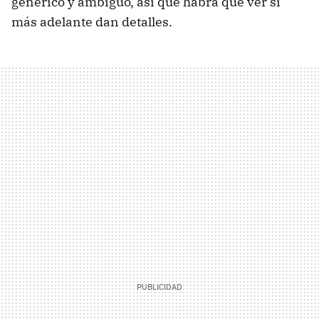
genérico y ambiguo, así que habrá que ver si
más adelante dan detalles.