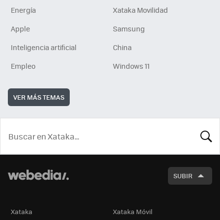
Energía
Xataka Movilidad
Apple
Samsung
Inteligencia artificial
China
Empleo
Windows 11
VER MÁS TEMAS
BUSCA
SUBIR
Xataka
Xataka Móvil