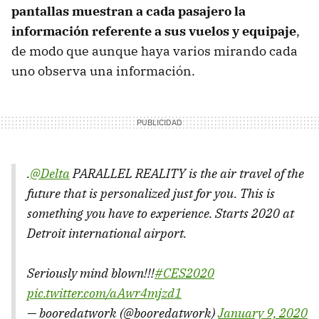
pantallas muestran a cada pasajero la
información referente a sus vuelos y equipaje
,
de modo que aunque haya varios mirando cada
uno observa una información.
.
@Delta
PARALLEL REALITY is the air travel of the
future that is personalized just for you. This is
something you have to experience. Starts 2020 at
Detroit international airport.
Seriously mind blown!!!
#CES2020
pic.twitter.com/aAwr4mjzd1
— booredatwork (@booredatwork)
January 9, 2020