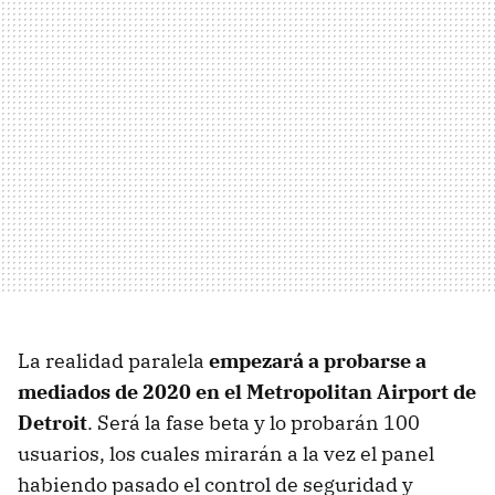
La realidad paralela
empezará a probarse a
mediados de 2020 en el Metropolitan Airport de
Detroit
. Será la fase beta y lo probarán 100
usuarios, los cuales mirarán a la vez el panel
habiendo pasado el control de seguridad y