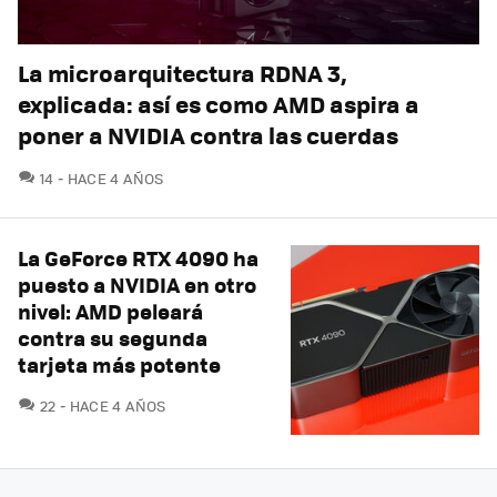
La microarquitectura RDNA 3,
explicada: así es como AMD aspira a
poner a NVIDIA contra las cuerdas
COMENTARIOS
14
HACE 4 AÑOS
La GeForce RTX 4090 ha
puesto a NVIDIA en otro
nivel: AMD peleará
contra su segunda
tarjeta más potente
COMENTARIOS
22
HACE 4 AÑOS