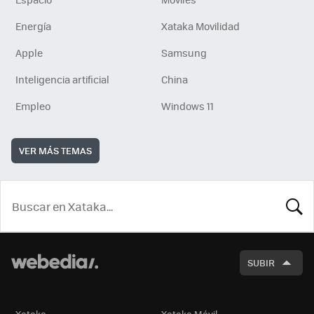
Energía
Xataka Movilidad
Apple
Samsung
Inteligencia artificial
China
Empleo
Windows 11
VER MÁS TEMAS
BUSCA
SUBIR
Xataka
Xataka Móvil