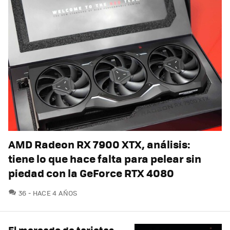
AMD Radeon RX 7900 XTX, análisis:
tiene lo que hace falta para pelear sin
piedad con la GeForce RTX 4080
COMENTARIOS
36
HACE 4 AÑOS
El mercado de tarjetas