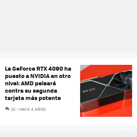
La GeForce RTX 4090 ha
puesto a NVIDIA en otro
nivel: AMD peleará
contra su segunda
tarjeta más potente
COMENTARIOS
22
HACE 4 AÑOS