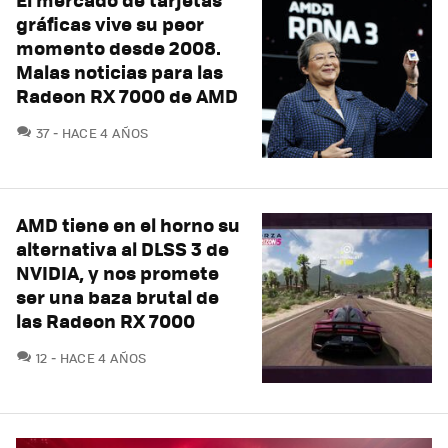
gráficas vive su peor
momento desde 2008.
Malas noticias para las
Radeon RX 7000 de AMD
COMENTARIOS
37
HACE 4 AÑOS
AMD tiene en el horno su
alternativa al DLSS 3 de
NVIDIA, y nos promete
ser una baza brutal de
las Radeon RX 7000
COMENTARIOS
12
HACE 4 AÑOS