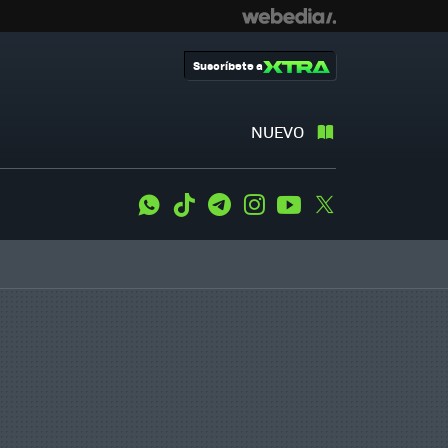
Suscríbete a
NUEVO
WhatsApp
Tiktok
Telegram
Instagram
Youtube
Twitter