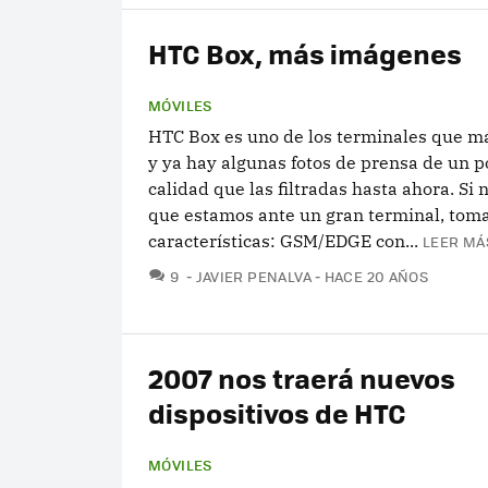
HTC Box, más imágenes
MÓVILES
HTC Box es uno de los terminales que m
y ya hay algunas fotos de prensa de un 
calidad que las filtradas hasta ahora. Si 
que estamos ante un gran terminal, toma
características: GSM/EDGE con...
LEER MÁ
COMENTARIOS
9
JAVIER PENALVA
HACE 20 AÑOS
2007 nos traerá nuevos
dispositivos de HTC
MÓVILES