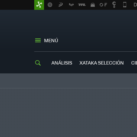
MENÚ
ANÁLISIS
XATAKA SELECCIÓN
CI