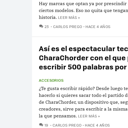
Hay marcas que optan ya por prescindir 
ciertos modelos. Eso no quita que tengan
historia.
LEER MÁS »
COMENTARIOS
23
CARLOS PREGO
HACE 4 AÑOS
Así es el espectacular te
CharaChorder con el que
escribir 500 palabras po
ACCESORIOS
¿Te gusta escribir rápido? Desde luego t
hacerlo si quieres sacar todo el partido d
de CharaChorder, un dispositivo que, se
creadores, sirve para escribir a la misma
la que pensamos.
LEER MÁS »
COMENTARIOS
19
CARLOS PREGO
HACE 4 AÑOS