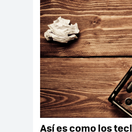
Así es como los te