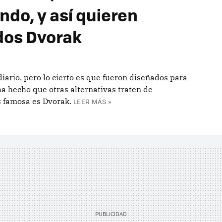
do, y así quieren
ados Dvorak
rio, pero lo cierto es que fueron diseñados para
ha hecho que otras alternativas traten de
s famosa es Dvorak.
LEER MÁS »