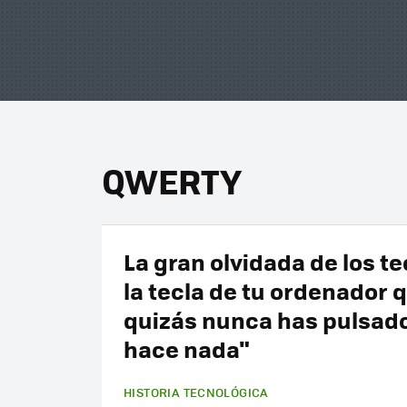
QWERTY
La gran olvidada de los te
la tecla de tu ordenador 
quizás nunca has pulsado
hace nada"
HISTORIA TECNOLÓGICA