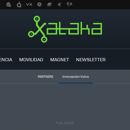
ENCIA
MOVILIDAD
MAGNET
NEWSLETTER
PARTNERS
Innovación Volvo