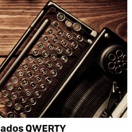
clados QWERTY