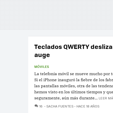
Teclados QWERTY desliza
auge
MÓVILES
La telefonía móvil se mueve mucho por t
Si el iPhone inauguró la fiebre de los fab
las pantallas móviles, otra de las tenden
hemos visto en los últimos tiempos y qu
seguramente, aún más durante...
LEER MÁ
COMENTARIOS
16
SACHA FUENTES
HACE 18 AÑOS