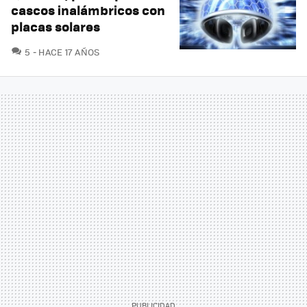
cascos inalámbricos con
placas solares
COMENTARIOS
5
HACE 17 AÑOS