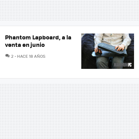
Phantom Lapboard, a la
venta en junio
COMENTARIOS
2
HACE 18 AÑOS