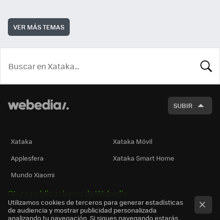
VER MÁS TEMAS
BUSCA
SUBIR
Xataka
Xataka Móvil
Applesfera
Xataka Smart Home
Mundo Xiaomi
Otras publicaciones de Webedia
Utilizamos cookies de terceros para generar estadísticas
de audiencia y mostrar publicidad personalizada
analizando tu navegación. Si sigues navegando estarás