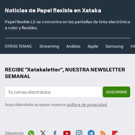
Noticias de Papel flexible en Xataka
Papel flexible:LG se concentra en las pantallas de tinta electrónica
a color y flexibles
OTROS TEMAS:
Streaming
Análisis
Apple
Samsung
In
RECIBE "Xatakaletter", NUESTRA NEWSLETTER
SEMANAL
SUSCRIBIR
Suscribiéndote aceptas nuestra
política de privacidad
Síguenos