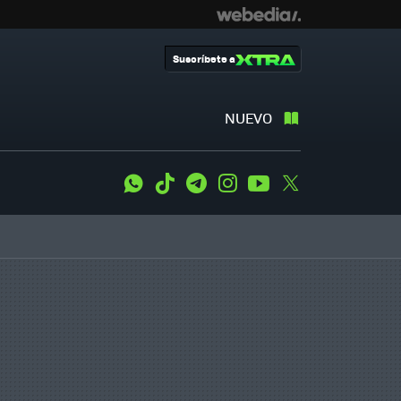
Suscríbete a
NUEVO
WhatsApp
Tiktok
Telegram
Instagram
Youtube
Twitter