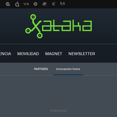
ENCIA
MOVILIDAD
MAGNET
NEWSLETTER
PARTNERS
Innovación Volvo