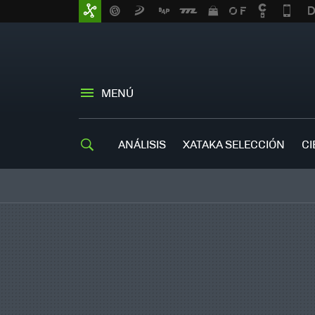
MENÚ
ANÁLISIS
XATAKA SELECCIÓN
CI