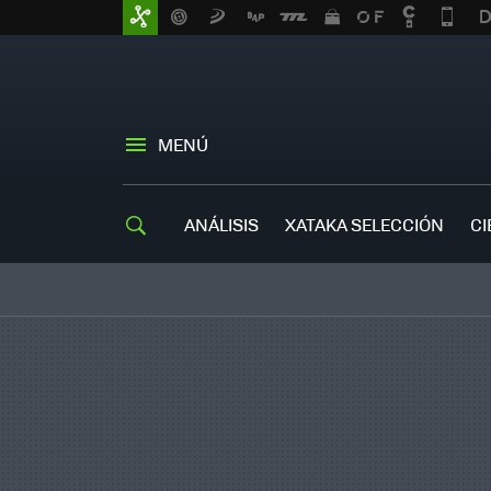
MENÚ
ANÁLISIS
XATAKA SELECCIÓN
CI