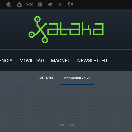
ENCIA
MOVILIDAD
MAGNET
NEWSLETTER
PARTNERS
Innovación Volvo