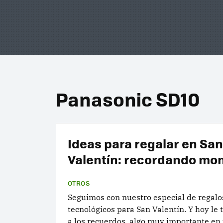
Panasonic SD10
Ideas para regalar en San
Valentín: recordando m
OTROS
Seguimos con nuestro especial de regalo
tecnológicos para San Valentín. Y hoy le 
a los recuerdos, algo muy importante en