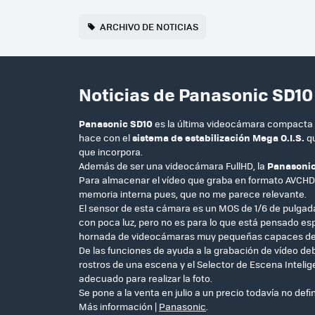
ARCHIVO DE NOTICIAS
Noticias de Panasonic SD10
Panasonic SD10
es la última videocámara compacta 
hace con el
sistema de estabilización Mega O.I.S.
qu
que incorpora.
Además de ser una videocámara FullHD, la
Panasonic
Para almacenar el vídeo que graba en formato AVCHD
memoria interna pues, que no me parece relevante.
El sensor de esta cámara es un MOS de 1/6 de pulgada
con poca luz, pero no es para lo que está pensado e
hornada de videocámaras muy pequeñas capaces d
De las funciones de ayuda a la grabación de vídeo de
rostros de una escena y el Selector de Escena Inte
adecuado para realizar la foto.
Se pone a la venta en julio a un precio todavía no defin
Más información |
Panasonic
.