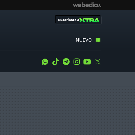
Suscríbete a
NUEVO
WhatsApp
Tiktok
Telegram
Instagram
Youtube
Twitter