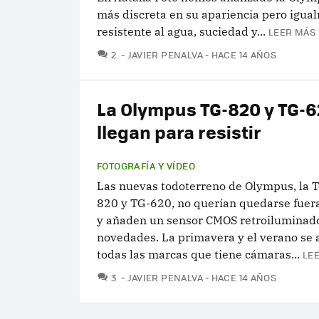
más discreta en su apariencia pero igua
resistente al agua, suciedad y...
LEER MÁS 
COMENTARIOS
2
JAVIER PENALVA
HACE 14 AÑOS
La Olympus TG-820 y TG-
llegan para resistir
FOTOGRAFÍA Y VÍDEO
Las nuevas todoterreno de Olympus, la 
820 y TG-620, no querían quedarse fuer
y añaden un sensor CMOS retroiluminado
novedades. La primavera y el verano se 
todas las marcas que tiene cámaras...
LEE
COMENTARIOS
3
JAVIER PENALVA
HACE 14 AÑOS