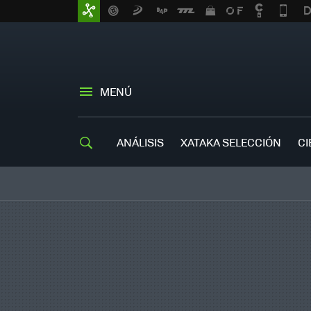
MENÚ
ANÁLISIS
XATAKA SELECCIÓN
CI