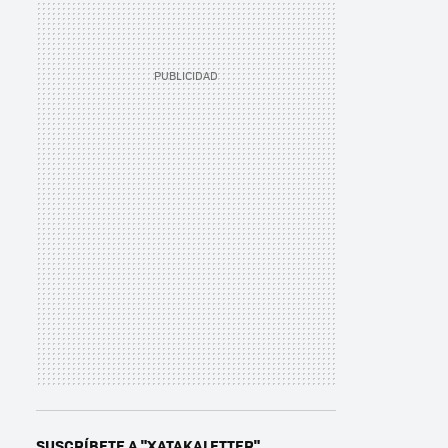
SUSCRÍBETE A "XATAKALETTER"