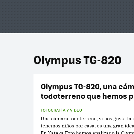
Olympus TG-820
Olympus TG-820, una cá
todoterreno que hemos 
FOTOGRAFÍA Y VÍDEO
Una cámara todoterreno, si nos gusta la 
tenemos niños por casa, es una gran ide
En Xataka Foto hemos analizado la Oly