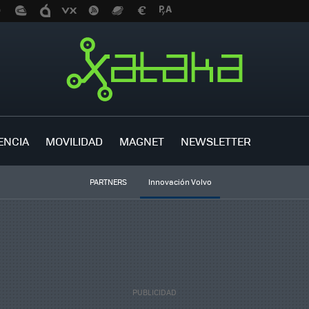
ENCIA
MOVILIDAD
MAGNET
NEWSLETTER
PARTNERS
Innovación Volvo