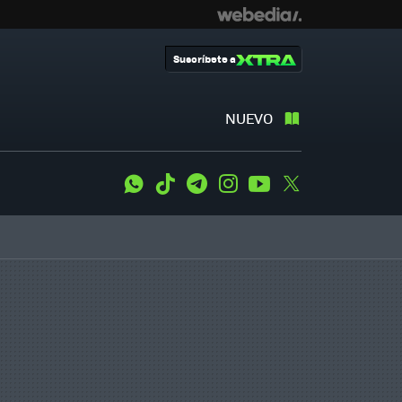
Suscríbete a
NUEVO
WhatsApp
Tiktok
Telegram
Instagram
Youtube
Twitter