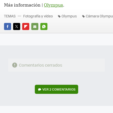
Más información |
Olympus
.
TEMAS
Fotografía y vídeo
Olympus
Cámara Olympu
FACEBOOK
TWITTER
FLIPBOARD
E-
WHATSAPP
MAIL
Comentarios cerrados
VER
2 COMENTARIOS