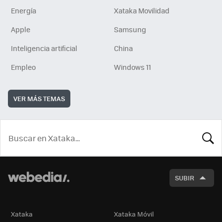
Energía
Xataka Movilidad
Apple
Samsung
Inteligencia artificial
China
Empleo
Windows 11
VER MÁS TEMAS
BUSCA
SUBIR
Xataka
Xataka Móvil