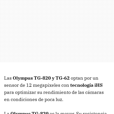
Las
Olympus TG-820 y TG-62
optan por un
sensor de 12 megapíxeles con
tecnología iHS
para optimizar su rendimiento de las cámaras
en condiciones de poca luz.
La
Olympus TG-820
es la mayor. Su resistencia