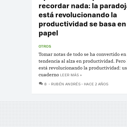
recordar nada: la parado
está revolucionando la
productividad se basa en 
papel
OTROS
Tomar notas de todo se ha convertido en
tendencia al alza en productividad. Pero
está revolucionando la productividad: u
cuaderno
LEER MÁS »
COMENTARIOS
8
RUBÉN ANDRÉS
HACE 2 AÑOS