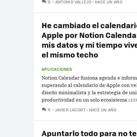
COMENTARIOS
0
ANTONIO VALLEJO
HACE UN AÑO
He cambiado el calendari
Apple por Notion Calenda
mis datos y mi tiempo viv
el mismo techo
APLICACIONES
Notion Calendar fusiona agenda e inform
superando al calendario de Apple con ve
diseño minimalista y la estrategia de uni
productividad en un solo ecosistema
LEE
COMENTARIOS
11
JAVIER LACORT
HACE UN AÑO
Apuntarlo todo para no t