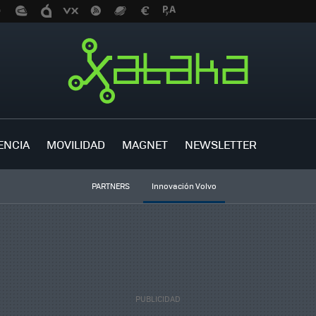
ENCIA
MOVILIDAD
MAGNET
NEWSLETTER
PARTNERS
Innovación Volvo