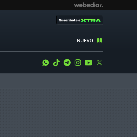
Suscríbete a
NUEVO
WhatsApp
Tiktok
Telegram
Instagram
Youtube
Twitter