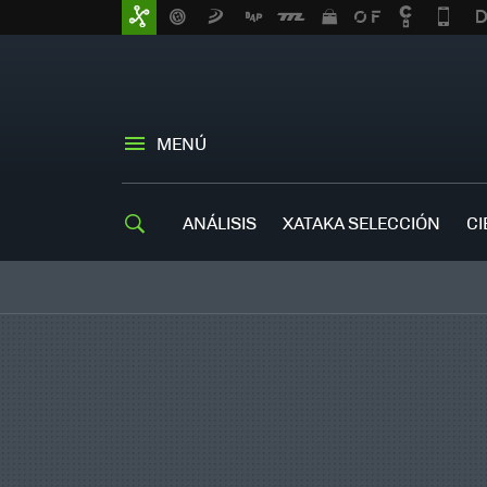
MENÚ
ANÁLISIS
XATAKA SELECCIÓN
CI