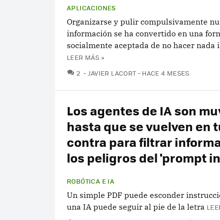
APLICACIONES
Organizarse y pulir compulsivamente nu
información se ha convertido en una for
socialmente aceptada de no hacer nada 
LEER MÁS »
COMENTARIOS
2
JAVIER LACORT
HACE 4 MESES
Los agentes de IA son muy
hasta que se vuelven en t
contra para filtrar inform
los peligros del 'prompt in
ROBÓTICA E IA
Un simple PDF puede esconder instrucc
una IA puede seguir al pie de la letra
LEE