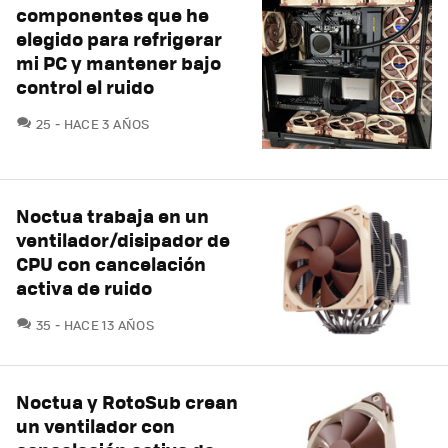
componentes que he
elegido para refrigerar
mi PC y mantener bajo
control el ruido
COMENTARIOS
25
HACE 3 AÑOS
Noctua trabaja en un
ventilador/disipador de
CPU con cancelación
activa de ruido
COMENTARIOS
35
HACE 13 AÑOS
Noctua y RotoSub crean
un ventilador con