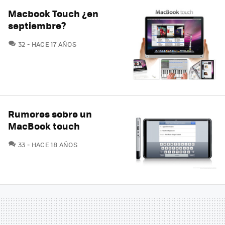
Macbook Touch ¿en
septiembre?
COMENTARIOS
32
HACE 17 AÑOS
Rumores sobre un
MacBook touch
COMENTARIOS
33
HACE 18 AÑOS