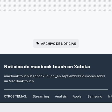
ARCHIVO DE NOTICIAS
Noticias de macbook touch en Xataka
macbook touch:Macbook Touch ¿en septiembre?.Rumores sobre
un MacBook touch
OTROS TEMAS:
Streaming
Análisis
Apple
Samsung
In