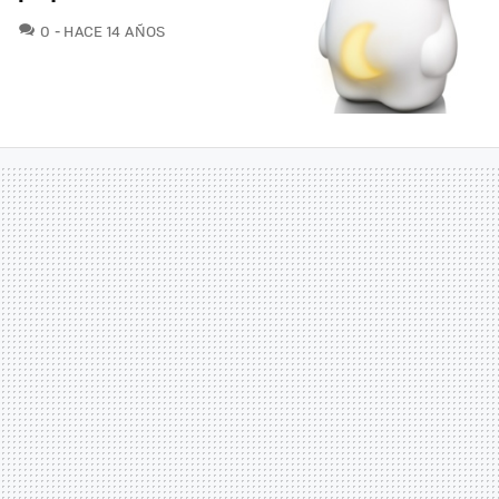
COMENTARIOS
0
HACE 14 AÑOS