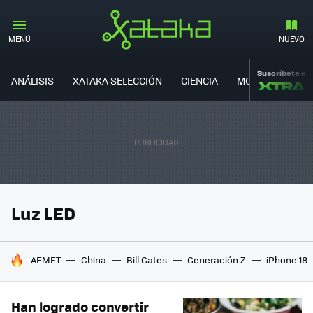
MENÚ
NUEVO
Suscríbete a
ANÁLISIS
XATAKA SELECCIÓN
CIENCIA
MOVILIDAD
Luz LED
HOY SE HABLA DE
AEMET
China
Bill Gates
Generación Z
iPhone 18
Han logrado convertir