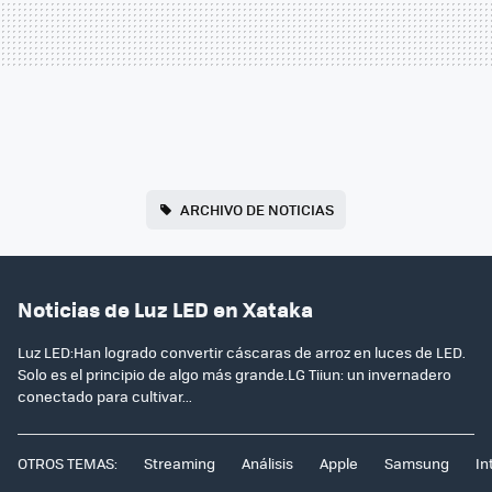
ARCHIVO DE NOTICIAS
Noticias de Luz LED en Xataka
Luz LED:Han logrado convertir cáscaras de arroz en luces de LED.
Solo es el principio de algo más grande.LG Tiiun: un invernadero
conectado para cultivar...
OTROS TEMAS:
Streaming
Análisis
Apple
Samsung
In