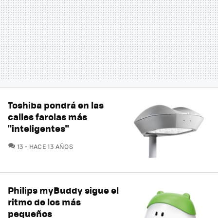
Toshiba pondrá en las
calles farolas más
"inteligentes"
COMENTARIOS
13
HACE 13 AÑOS
Philips myBuddy sigue el
ritmo de los más
pequeños