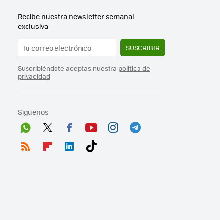
Recibe nuestra newsletter semanal
exclusiva
SUSCRIBIR
Suscribiéndote aceptas nuestra
política de
privacidad
Síguenos
Wh
Twit
Fac
You
Inst
Tele
ats
ter
ebo
tub
agr
gra
RSS
Flip
Link
Tikt
App
ok
e
am
m
boa
edI
ok
rd
n