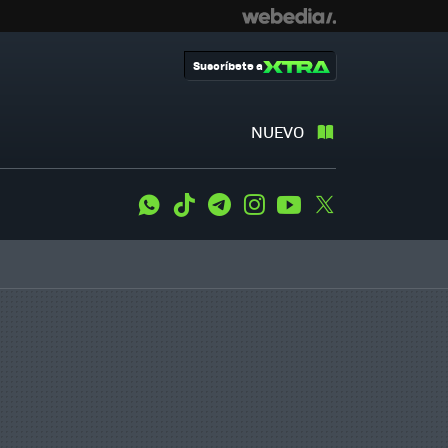
Suscríbete a
NUEVO
WhatsApp
Tiktok
Telegram
Instagram
Youtube
Twitter