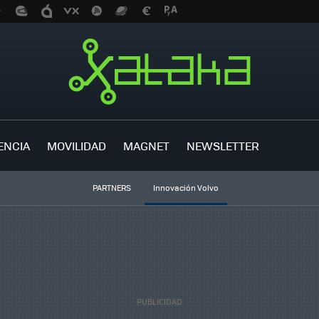
ENCIA
MOVILIDAD
MAGNET
NEWSLETTER
PARTNERS
Innovación Volvo