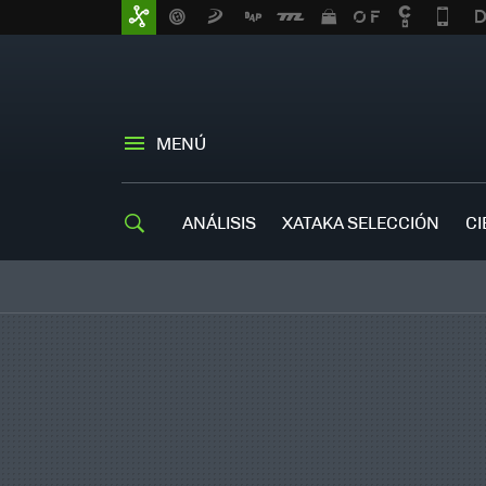
MENÚ
ANÁLISIS
XATAKA SELECCIÓN
CI