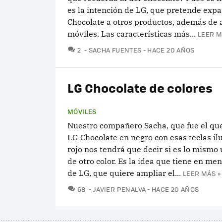
es la intención de LG, que pretende expan
Chocolate a otros productos, además de 
móviles. Las características más...
LEER M
COMENTARIOS
2
SACHA FUENTES
HACE 20 AÑOS
LG Chocolate de colores
MÓVILES
Nuestro compañero Sacha, que fue el que
LG Chocolate en negro con esas teclas i
rojo nos tendrá que decir si es lo mismo
de otro color. Es la idea que tiene en men
de LG, que quiere ampliar el...
LEER MÁS »
COMENTARIOS
68
JAVIER PENALVA
HACE 20 AÑOS