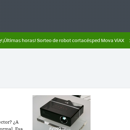
🌿¡Últimas horas! Sorteo de robot cortacésped Mova ViAX
ector? ¿A
normal. Esa