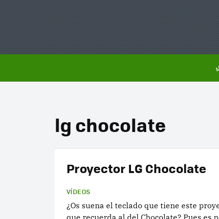
lg chocolate
Proyector LG Chocolate
VÍDEOS
¿Os suena el teclado que tiene este proy
que recuerda al del Chocolate? Pues es 