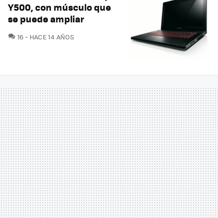
Y500, con músculo que
se puede ampliar
COMENTARIOS
16
HACE 14 AÑOS