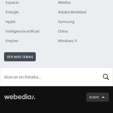
Espacio
Móviles
Energía
Xataka Movilidad
Apple
Samsung
Inteligencia artificial
China
Empleo
Windows 11
VER MÁS TEMAS
BUSCA
SUBIR