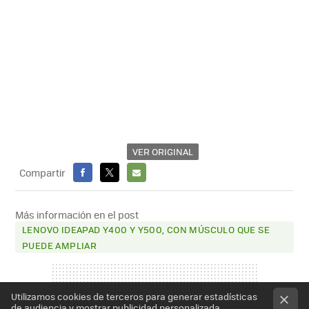
VER ORIGINAL
Compartir
FACEBOOK
X
E-
MAIL
Más información en el post
LENOVO IDEAPAD Y400 Y Y500, CON MÚSCULO QUE SE
PUEDE AMPLIAR
Utilizamos cookies de terceros para generar estadísticas
de audiencia y mostrar publicidad personalizada