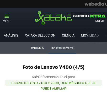
Suscríbete a
MENÚ
NUEVO
ANÁLISIS
XATAKA SELECCIÓN
CIENCIA
MOVILIDAD
PARTNERS
Innovación Volvo
Foto de Lenovo Y400 (4/5)
Más información en el post
LENOVO IDEAPAD Y400 Y Y500, CON MÚSCULO QUE SE
PUEDE AMPLIAR