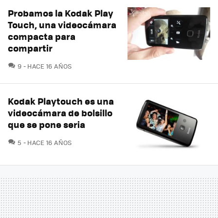
Probamos la Kodak Play
Touch, una videocámara
compacta para
compartir
COMENTARIOS
9
HACE 16 AÑOS
Kodak Playtouch es una
videocámara de bolsillo
que se pone seria
COMENTARIOS
5
HACE 16 AÑOS