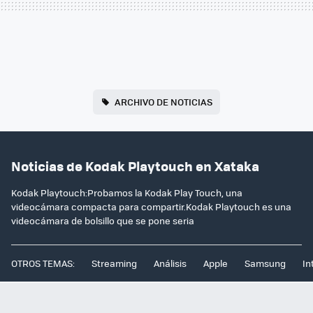
ARCHIVO DE NOTICIAS
Noticias de Kodak Playtouch en Xataka
Kodak Playtouch:Probamos la Kodak Play Touch, una
videocámara compacta para compartir.Kodak Playtouch es una
videocámara de bolsillo que se pone seria
OTROS TEMAS:
Streaming
Análisis
Apple
Samsung
In