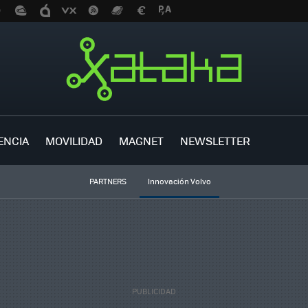
ENCIA
MOVILIDAD
MAGNET
NEWSLETTER
PARTNERS
Innovación Volvo