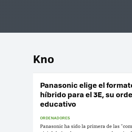
Kno
Panasonic elige el format
híbrido para el 3E, su or
educativo
ORDENADORES
Panasonic ha sido la primera de las "co