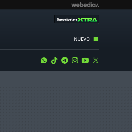
Suscríbete a
NUEVO
WhatsApp
Tiktok
Telegram
Instagram
Youtube
Twitter