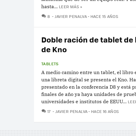
hasta...
LEER MÁS »
COMENTARIOS
8
JAVIER PENALVA
HACE 15 AÑOS
Doble ración de tablet de
de Kno
TABLETS
A medio camino entre un tablet, el libro 
una libreta digital se presenta el Kno. Ha
presentado en la conferencia D8 y está p
finales de año ya haya unidades de prue
universidades e institutos de EEUU...
LEE
COMENTARIOS
17
JAVIER PENALVA
HACE 16 AÑOS