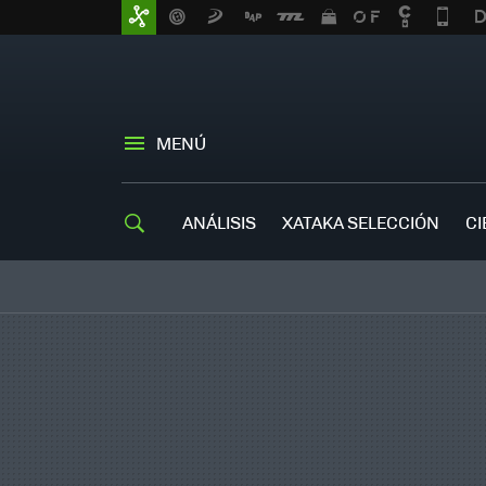
MENÚ
ANÁLISIS
XATAKA SELECCIÓN
CI