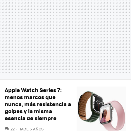
Apple Watch Series 7:
menos marcos que
nunca, más resistencia a
golpes y la misma
esencia de siempre
COMENTARIOS
22
HACE 5 AÑOS