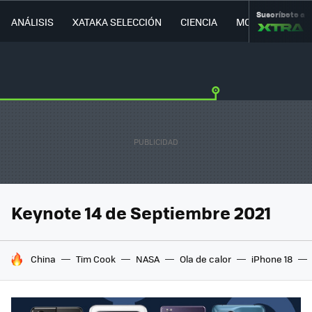
Suscríbete a
ANÁLISIS
XATAKA SELECCIÓN
CIENCIA
MOVILIDAD
Keynote 14 de Septiembre 2021
HOY SE HABLA DE
China
Tim Cook
NASA
Ola de calor
iPhone 18