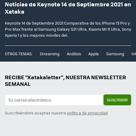
Noticias de Keynote 14 de Septiembre 2021 en
Xataka
Keynote 14 de Septiembre 2021:Comparativa de los iPhone 13 Pro y
Pro Max frente al Samsung Galaxy S21 Ultra, Xiaomi Mi 11 Ultra, Sony
Xperia 1 y los mejores móviles del..
OTROS TEMAS:
Streaming
Análisis
Apple
Samsung
In
RECIBE "Xatakaletter", NUESTRA NEWSLETTER
SEMANAL
SUSCRIBIR
Suscribiéndote aceptas nuestra
política de privacidad