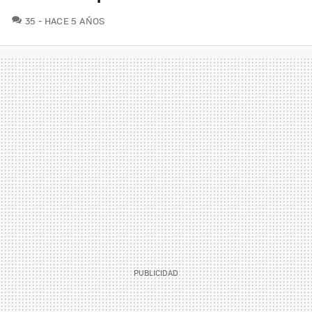
COMENTARIOS
35
HACE 5 AÑOS