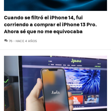
Cuando se filtró el iPhone 14, fui
corriendo a comprar el iPhone 13 Pro.
Ahora sé que no me equivocaba
COMENTARIOS
76
HACE 4 AÑOS