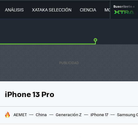
Suscríbete a
ANÁLISIS
XATAKA SELECCIÓN
CIENCIA
MOVILIDAD
iPhone 13 Pro
HOY SE HABLA DE
AEMET
China
Generación Z
iPhone 17
Samsung G