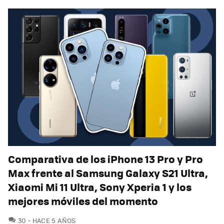
Comparativa de los iPhone 13 Pro y Pro
Max frente al Samsung Galaxy S21 Ultra,
Xiaomi Mi 11 Ultra, Sony Xperia 1 y los
mejores móviles del momento
COMENTARIOS
30
HACE 5 AÑOS