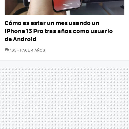
Cómo es estar un mes usando un
iPhone 13 Pro tras años como usuario
de Android
COMENTARIOS
165
HACE 4 AÑOS