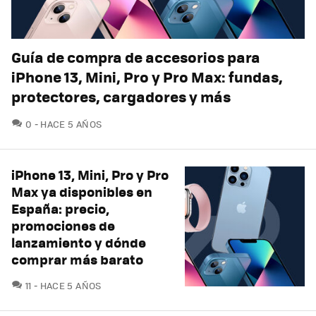
Guía de compra de accesorios para
iPhone 13, Mini, Pro y Pro Max: fundas,
protectores, cargadores y más
COMENTARIOS
0
HACE 5 AÑOS
iPhone 13, Mini, Pro y Pro
Max ya disponibles en
España: precio,
promociones de
lanzamiento y dónde
comprar más barato
COMENTARIOS
11
HACE 5 AÑOS