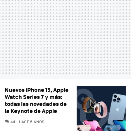
Nuevos iPhone 13, Apple
Watch Series 7 y más:
todas las novedades de
la Keynote de Apple
COMENTARIOS
44
HACE 5 AÑOS