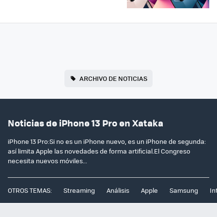
ARCHIVO DE NOTICIAS
Noticias de iPhone 13 Pro en Xataka
iPhone 13 Pro:Si no es un iPhone nuevo, es un iPhone de segunda:
así limita Apple las novedades de forma artificial.El Congreso
necesita nuevos móviles...
OTROS TEMAS:
Streaming
Análisis
Apple
Samsung
In