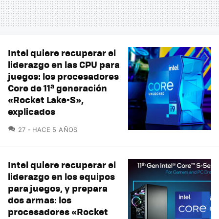
Intel quiere recuperar el
liderazgo en las CPU para
juegos: los procesadores
Core de 11ª generación
«Rocket Lake-S»,
explicados
COMENTARIOS
27
HACE 5 AÑOS
Intel quiere recuperar el
liderazgo en los equipos
para juegos, y prepara
dos armas: los
procesadores «Rocket