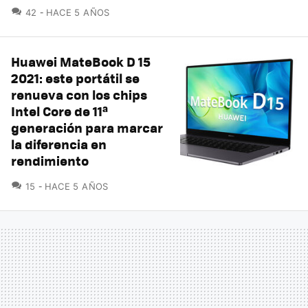
COMENTARIOS
42
HACE 5 AÑOS
Huawei MateBook D 15
2021: este portátil se
renueva con los chips
Intel Core de 11ª
generación para marcar
la diferencia en
rendimiento
COMENTARIOS
15
HACE 5 AÑOS