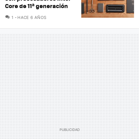
Core de 11ª generación
COMENTARIOS
1
HACE 6 AÑOS