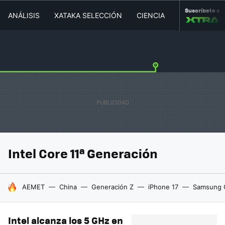
Suscríbete a
ANÁLISIS
XATAKA SELECCIÓN
CIENCIA
MOVILIDAD
Intel Core 11ª Generación
HOY SE HABLA DE
AEMET
China
Generación Z
iPhone 17
Samsung 
Intel alcanza los 5 GHz en