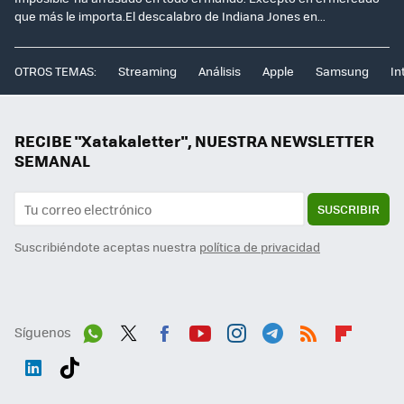
que más le importa.El descalabro de Indiana Jones en...
OTROS TEMAS:
Streaming
Análisis
Apple
Samsung
In
RECIBE "Xatakaletter", NUESTRA NEWSLETTER
SEMANAL
SUSCRIBIR
Suscribiéndote aceptas nuestra
política de privacidad
Síguenos
Wh
Twit
Fac
You
Inst
Tele
RSS
Flip
ats
ter
ebo
tub
agr
gra
boa
Link
Tikt