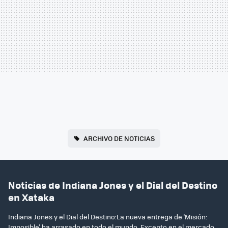
ARCHIVO DE NOTICIAS
Noticias de Indiana Jones y el Dial del Destino
en Xataka
Indiana Jones y el Dial del Destino:La nueva entrega de 'Misión:
Imposible' ha arrasado en todo el mundo. Excepto en el mercado