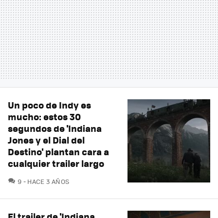
Un poco de Indy es
mucho: estos 30
segundos de 'Indiana
Jones y el Dial del
Destino' plantan cara a
cualquier trailer largo
COMENTARIOS
9
HACE 3 AÑOS
El trailer de 'Indiana