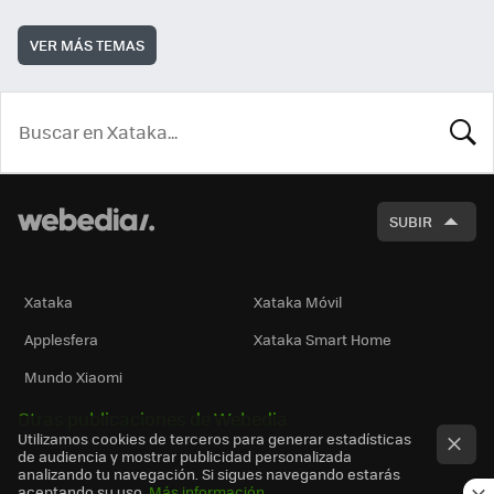
VER MÁS TEMAS
BUSCA
SUBIR
Xataka
Xataka Móvil
Applesfera
Xataka Smart Home
Mundo Xiaomi
Otras publicaciones de Webedia
Utilizamos cookies de terceros para generar estadísticas
de audiencia y mostrar publicidad personalizada
analizando tu navegación. Si sigues navegando estarás
aceptando su uso.
Más información