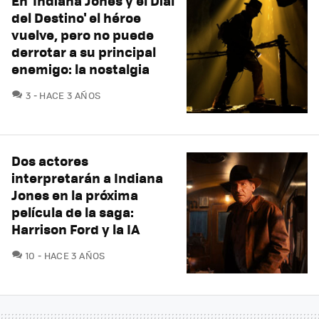
En 'Indiana Jones y el Dial
del Destino' el héroe
vuelve, pero no puede
derrotar a su principal
enemigo: la nostalgia
COMENTARIOS
3
HACE 3 AÑOS
Dos actores
interpretarán a Indiana
Jones en la próxima
película de la saga:
Harrison Ford y la IA
COMENTARIOS
10
HACE 3 AÑOS