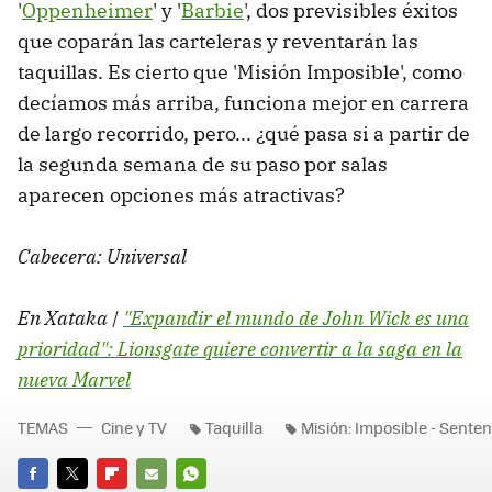
'
Oppenheimer
' y '
Barbie
', dos previsibles éxitos
que coparán las carteleras y reventarán las
taquillas. Es cierto que 'Misión Imposible', como
decíamos más arriba, funciona mejor en carrera
de largo recorrido, pero... ¿qué pasa si a partir de
la segunda semana de su paso por salas
aparecen opciones más atractivas?
Cabecera: Universal
En Xataka |
"Expandir el mundo de John Wick es una
prioridad": Lionsgate quiere convertir a la saga en la
nueva Marvel
TEMAS
Cine y TV
Taquilla
Misión: Imposible - Senten