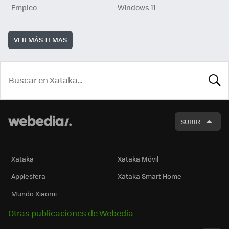
Empleo
Windows 11
VER MÁS TEMAS
BUSCA
SUBIR
Xataka
Xataka Móvil
Applesfera
Xataka Smart Home
Mundo Xiaomi
Otras publicaciones de Webedia