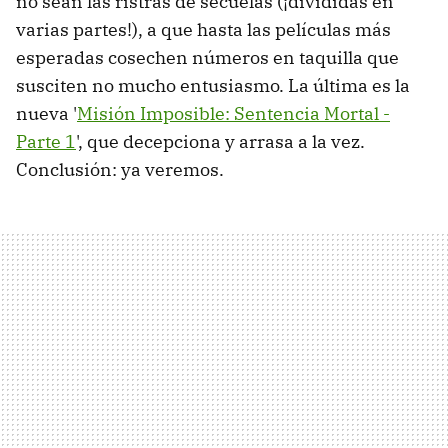
no sean las ristras de secuelas (¡divididas en
varias partes!), a que hasta las películas más
esperadas cosechen números en taquilla que
susciten no mucho entusiasmo. La última es la
nueva '
Misión Imposible: Sentencia Mortal -
Parte 1
', que decepciona y arrasa a la vez.
Conclusión: ya veremos.