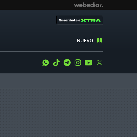
Suscríbete a
NUEVO
WhatsApp
Tiktok
Telegram
Instagram
Youtube
Twitter