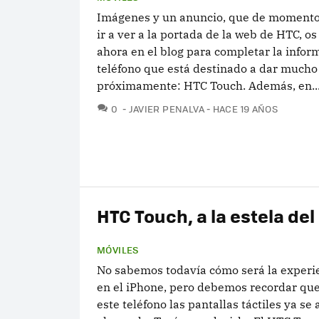
Imágenes y un anuncio, que de momento
ir a ver a la portada de la web de HTC, o
ahora en el blog para completar la infor
teléfono que está destinado a dar mucho
próximamente: HTC Touch. Además, en..
COMENTARIOS
0
JAVIER PENALVA
HACE 19 AÑOS
HTC Touch, a la estela del
MÓVILES
No sabemos todavía cómo será la experie
en el iPhone, pero debemos recordar que
este teléfono las pantallas táctiles ya s