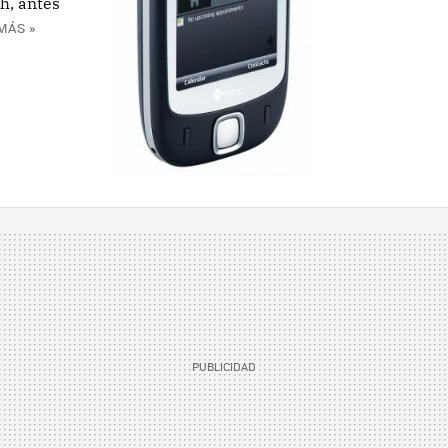
h, antes
MÁS »