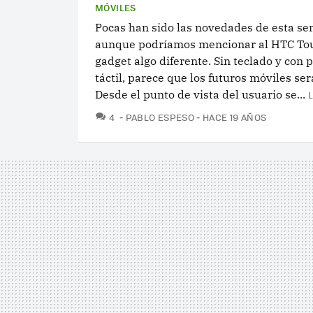
MÓVILES
Pocas han sido las novedades de esta s
aunque podríamos mencionar al HTC To
gadget algo diferente. Sin teclado y con 
táctil, parece que los futuros móviles ser
Desde el punto de vista del usuario se...
COMENTARIOS
4
PABLO ESPESO
HACE 19 AÑOS