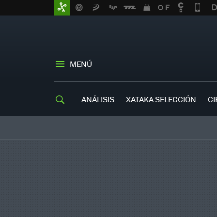
MENÚ
ANÁLISIS
XATAKA SELECCIÓN
CI