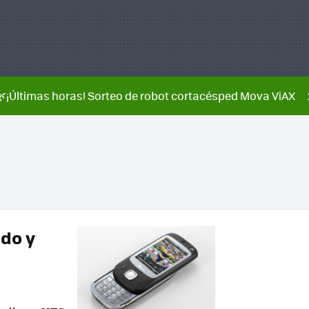
🌿¡Últimas horas! Sorteo de robot cortacésped Mova ViAX
ado y