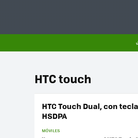
HTC touch
HTC Touch Dual, con tecl
HSDPA
MÓVILES