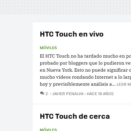
HTC Touch en vivo
MÓVILES
El HTC Touch no ha tardado mucho en po
probado por bloggers que lo pudieron ve
en Nueva York. Esto no puede significar 
mucho vídeos rondando Internet a lo larg
hoy y previsiblemente análisis a...
LEER M
COMENTARIOS
2
JAVIER PENALVA
HACE 19 AÑOS
HTC Touch de cerca
MÓVILES