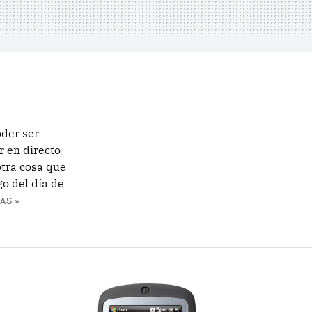
der ser
r en directo
otra cosa que
o del día de
ÁS »