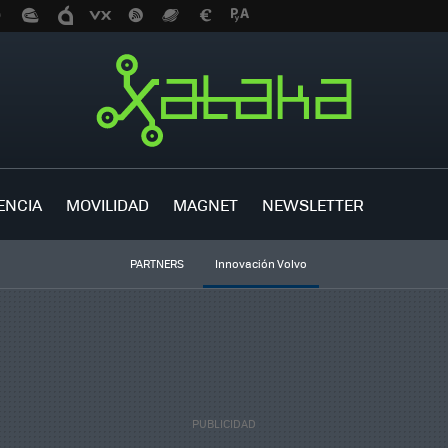
ENCIA
MOVILIDAD
MAGNET
NEWSLETTER
PARTNERS
Innovación Volvo