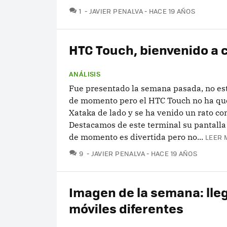
COMENTARIOS
1
JAVIER PENALVA
HACE 19 AÑOS
HTC Touch, bienvenido a 
ANÁLISIS
Fue presentado la semana pasada, no est
de momento pero el HTC Touch no ha que
Xataka de lado y se ha venido un rato co
Destacamos de este terminal su pantalla 
de momento es divertida pero no...
LEER 
COMENTARIOS
9
JAVIER PENALVA
HACE 19 AÑOS
Imagen de la semana: lle
móviles diferentes