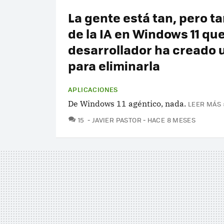
La gente está tan, pero t
de la IA en Windows 11 qu
desarrollador ha creado 
para eliminarla
APLICACIONES
De Windows 11 agéntico, nada.
LEER MÁS 
COMENTARIOS
15
JAVIER PASTOR
HACE 8 MESES