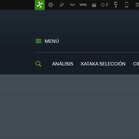
MENÚ
ANÁLISIS
XATAKA SELECCIÓN
CI