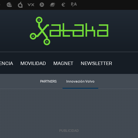
ENCIA
MOVILIDAD
MAGNET
NEWSLETTER
PARTNERS
Innovación Volvo