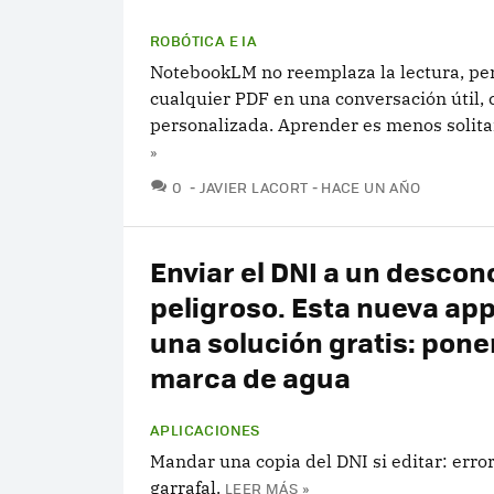
ROBÓTICA E IA
NotebookLM no reemplaza la lectura, per
cualquier PDF en una conversación útil, 
personalizada. Aprender es menos solita
»
COMENTARIOS
0
JAVIER LACORT
HACE UN AÑO
Enviar el DNI a un descon
peligroso. Esta nueva app
una solución gratis: pone
marca de agua
APLICACIONES
Mandar una copia del DNI si editar: error
garrafal.
LEER MÁS »