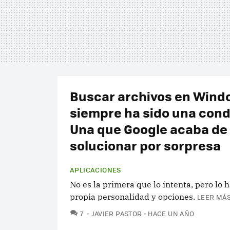
Buscar archivos en Wind
siempre ha sido una con
Una que Google acaba de
solucionar por sorpresa
APLICACIONES
No es la primera que lo intenta, pero lo 
propia personalidad y opciones.
LEER MÁS
COMENTARIOS
7
JAVIER PASTOR
HACE UN AÑO