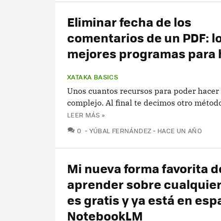
Eliminar fecha de los
comentarios de un PDF: l
mejores programas para 
XATAKA BASICS
Unos cuantos recursos para poder hacer 
complejo. Al final te decimos otro métod
LEER MÁS »
COMENTARIOS
0
YÚBAL FERNÁNDEZ
HACE UN AÑO
Mi nueva forma favorita d
aprender sobre cualquie
es gratis y ya está en esp
NotebookLM