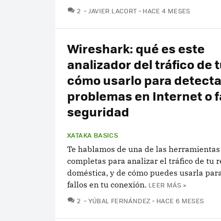
COMENTARIOS
2
JAVIER LACORT
HACE 4 MESES
Wireshark: qué es este
analizador del tráfico de t
cómo usarlo para detecta
problemas en Internet o f
seguridad
XATAKA BASICS
Te hablamos de una de las herramienta
completas para analizar el tráfico de tu 
doméstica, y de cómo puedes usarla par
fallos en tu conexión.
LEER MÁS »
COMENTARIOS
2
YÚBAL FERNÁNDEZ
HACE 6 MESES