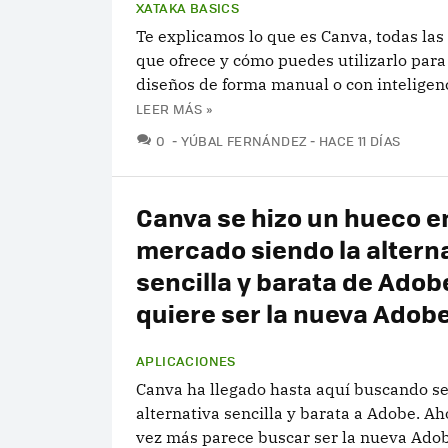
XATAKA BASICS
Te explicamos lo que es Canva, todas las
que ofrece y cómo puedes utilizarlo para
diseños de forma manual o con inteligenci
LEER MÁS »
COMENTARIOS
0
YÚBAL FERNÁNDEZ
HACE 11 DÍAS
Canva se hizo un hueco en
mercado siendo la altern
sencilla y barata de Adob
quiere ser la nueva Adob
APLICACIONES
Canva ha llegado hasta aquí buscando se
alternativa sencilla y barata a Adobe. Ah
vez más parece buscar ser la nueva Ado