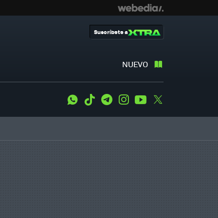
Suscríbete a
NUEVO
WhatsApp
Tiktok
Telegram
Instagram
Youtube
Twitter