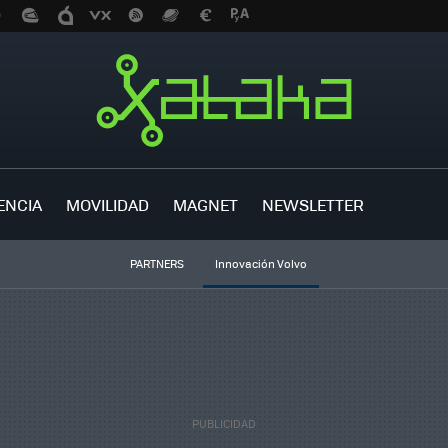
ENCIA
MOVILIDAD
MAGNET
NEWSLETTER
PARTNERS
Innovación Volvo