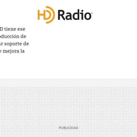
D tiene ese
roducción de
ar soporte de
e mejora la