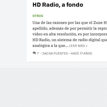
HD Radio, a fondo
OTROS
Una de las razones por las que el Zune H
apellido, además de por permitir la rep
vídeo en alta resolución, es por incorpor
HD Radio, un sistema de radio digital qu
analógica a la que...
LEER MÁS »
COMENTARIOS
7
SACHA FUENTES
HACE 17 AÑOS