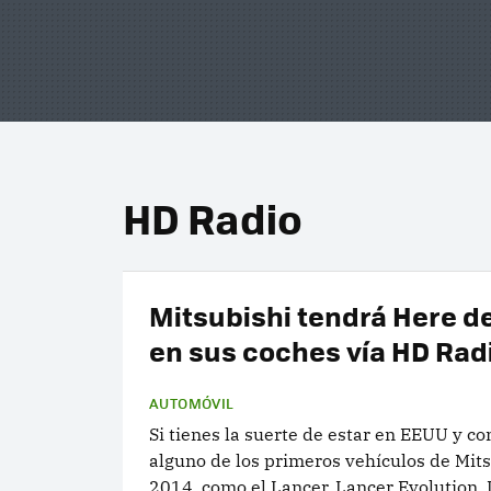
HD Radio
Mitsubishi tendrá Here d
en sus coches vía HD Rad
AUTOMÓVIL
Si tienes la suerte de estar en EEUU y c
alguno de los primeros vehículos de Mit
2014, como el Lancer, Lancer Evolution,