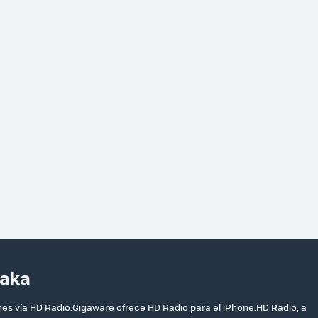
taka
es vía HD Radio.Gigaware ofrece HD Radio para el iPhone.HD Radio, a