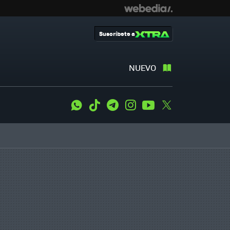
Suscríbete a
NUEVO
WhatsApp
Tiktok
Telegram
Instagram
Youtube
Twitter