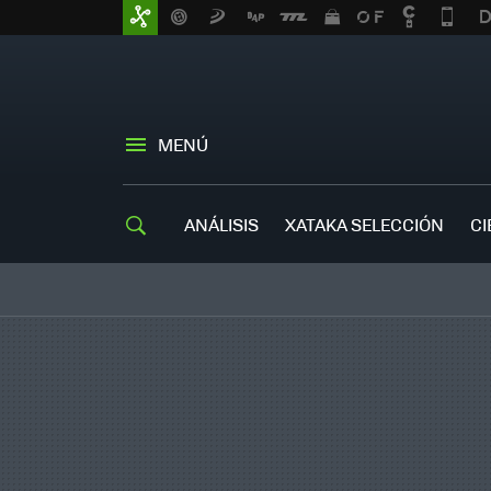
MENÚ
ANÁLISIS
XATAKA SELECCIÓN
CI