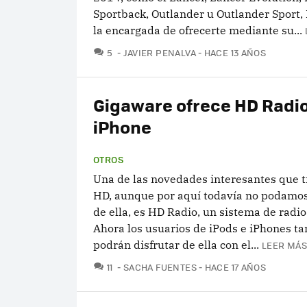
Sportback, Outlander u Outlander Sport,
la encargada de ofrecerte mediante su...
COMENTARIOS
5
JAVIER PENALVA
HACE 13 AÑOS
Gigaware ofrece HD Radio
iPhone
OTROS
Una de las novedades interesantes que t
HD, aunque por aquí todavía no podamos
de ella, es HD Radio, un sistema de radio 
Ahora los usuarios de iPods e iPhones t
podrán disfrutar de ella con el...
LEER MÁS
COMENTARIOS
11
SACHA FUENTES
HACE 17 AÑOS