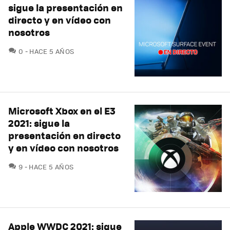
sigue la presentación en
directo y en vídeo con
nosotros
COMENTARIOS
0
HACE 5 AÑOS
Microsoft Xbox en el E3
2021: sigue la
presentación en directo
y en vídeo con nosotros
COMENTARIOS
9
HACE 5 AÑOS
Apple WWDC 2021: sigue