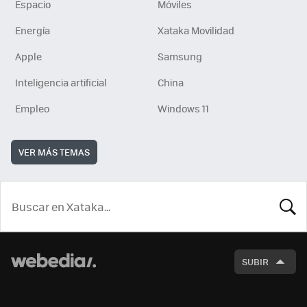
Espacio
Móviles
Energía
Xataka Movilidad
Apple
Samsung
Inteligencia artificial
China
Empleo
Windows 11
VER MÁS TEMAS
BUSCA
SUBIR