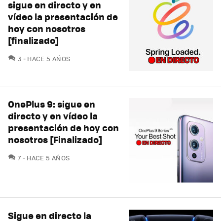
sigue en directo y en
vídeo la presentación de
hoy con nosotros
[finalizado]
COMENTARIOS
3
HACE 5 AÑOS
OnePlus 9: sigue en
directo y en vídeo la
presentación de hoy con
nosotros [Finalizado]
COMENTARIOS
7
HACE 5 AÑOS
Sigue en directo la