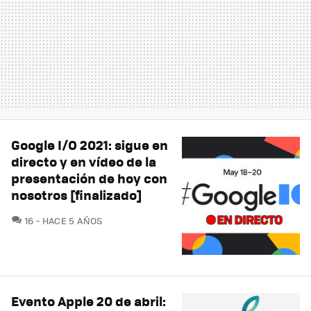
Google I/O 2021: sigue en
directo y en vídeo de la
presentación de hoy con
nosotros [finalizado]
COMENTARIOS
16
HACE 5 AÑOS
Evento Apple 20 de abril: