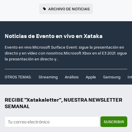
ARCHIVO DE NOTICIAS
Noticias de Evento en vivo en Xataka
Evento en vivo:Microsoft Surface Event: sigue la presentación en
directo y en vídeo con nosotros.Microsoft Xbox en el E3 2021: sigue
la presentación en directo y...
OTROS TEMAS:
Streaming
Análisis
Apple
Samsung
In
RECIBE "Xatakaletter", NUESTRA NEWSLETTER
SEMANAL
SUSCRIBIR