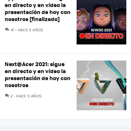
en directo y en vídeo la
presentación de hoy con
nosotros [finalizado]
COMENTARIOS
41
HACE 5 AÑOS
Next@Acer 2021: sigue
en directo y en vídeo la
presentación de hoy con
nosotros
COMENTARIOS
2
HACE 5 AÑOS