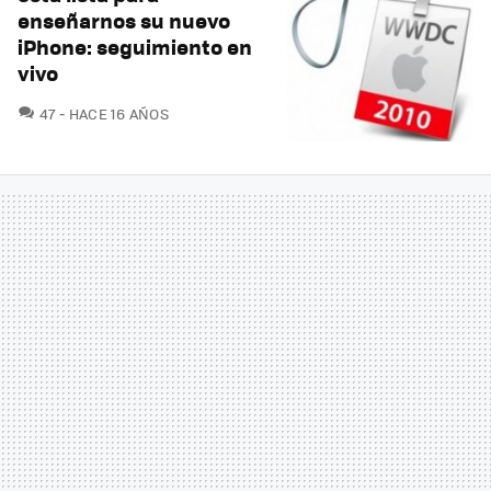
enseñarnos su nuevo
iPhone: seguimiento en
vivo
COMENTARIOS
47
HACE 16 AÑOS