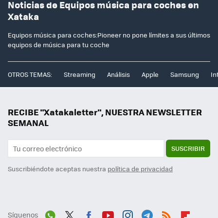
Noticias de Equipos música para coches en
Xataka
Equipos música para coches:Pioneer no pone límites a sus últimos
equipos de música para tu coche
OTROS TEMAS:
Streaming
Análisis
Apple
Samsung
In
RECIBE "Xatakaletter", NUESTRA NEWSLETTER
SEMANAL
SUSCRIBIR
Suscribiéndote aceptas nuestra
política de privacidad
Síguenos