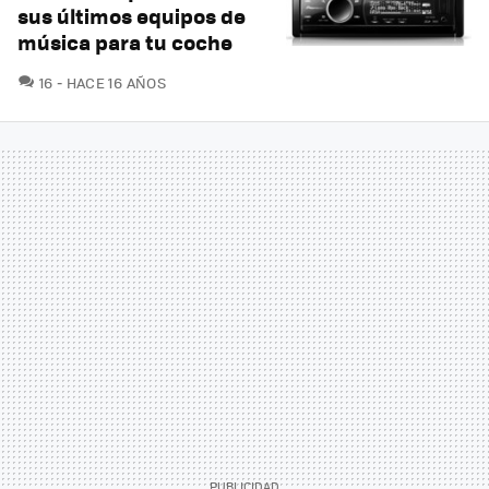
sus últimos equipos de
música para tu coche
COMENTARIOS
16
HACE 16 AÑOS