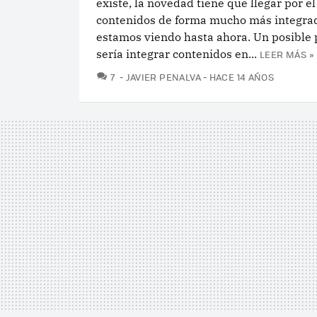
existe, la novedad tiene que llegar por el
contenidos de forma mucho más integra
estamos viendo hasta ahora. Un posible
sería integrar contenidos en...
LEER MÁS »
COMENTARIOS
7
JAVIER PENALVA
HACE 14 AÑOS