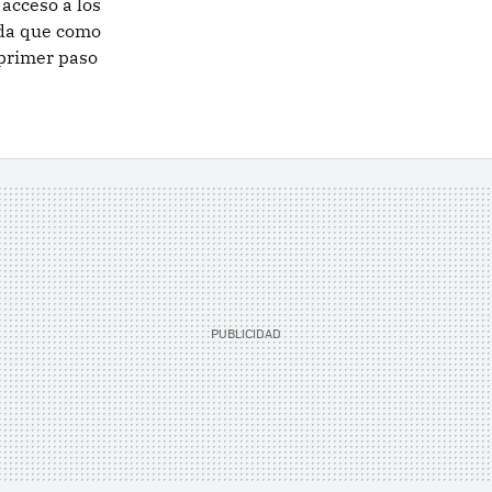
 acceso a los
da que como
 primer paso