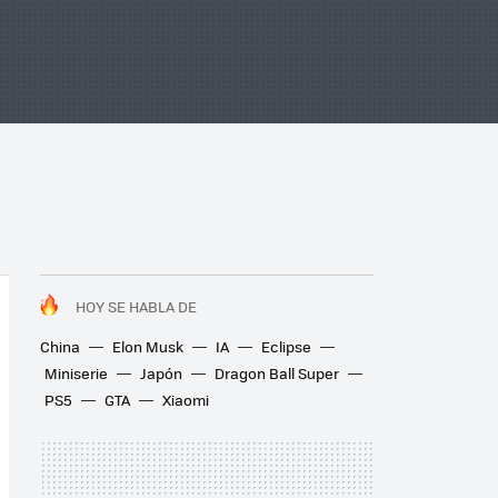
HOY SE HABLA DE
China
Elon Musk
IA
Eclipse
Miniserie
Japón
Dragon Ball Super
PS5
GTA
Xiaomi