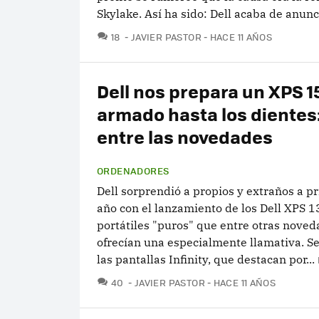
Skylake. Así ha sido: Dell acaba de anunc
COMENTARIOS
18
JAVIER PASTOR
HACE 11 AÑOS
Dell nos prepara un XPS 1
armado hasta los dientes
entre las novedades
ORDENADORES
Dell sorprendió a propios y extraños a pr
año con el lanzamiento de los Dell XPS 1
portátiles "puros" que entre otras nove
ofrecían una especialmente llamativa. Se
las pantallas Infinity, que destacan por...
COMENTARIOS
40
JAVIER PASTOR
HACE 11 AÑOS