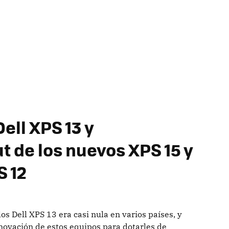
Dell XPS 13 y
t de los nuevos XPS 15 y
S 12
s Dell XPS 13 era casi nula en varios países, y
novación de estos equipos para dotarles de