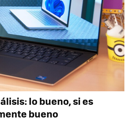
lisis: lo bueno, si es
emente bueno