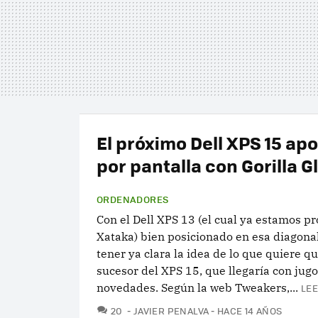
El próximo Dell XPS 15 apo
por pantalla con Gorilla G
ORDENADORES
Con el Dell XPS 13 (el cual ya estamos p
Xataka) bien posicionado en esa diagonal
tener ya clara la idea de lo que quiere qu
sucesor del XPS 15, que llegaría con jug
novedades. Según la web Tweakers,...
LEE
COMENTARIOS
20
JAVIER PENALVA
HACE 14 AÑOS