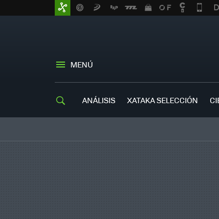
MENÚ
ANÁLISIS
XATAKA SELECCIÓN
CI