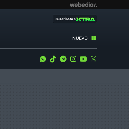
Suscríbete a
NUEVO
WhatsApp
Tiktok
Telegram
Instagram
Youtube
Twitter