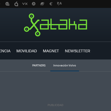
ENCIA
MOVILIDAD
MAGNET
NEWSLETTER
PARTNERS
Innovación Volvo