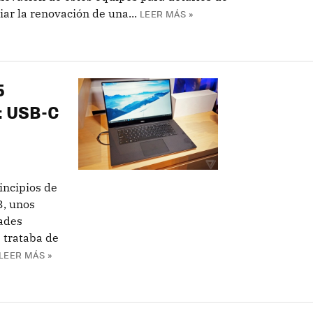
iar la renovación de una...
LEER MÁS »
5
: USB-C
incipios de
3, unos
dades
 trataba de
LEER MÁS »