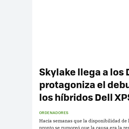
Skylake llega a los 
protagoniza el debu
los híbridos Dell XP
ORDENADORES
Hacía semanas que la disponibilidad de lo
pronto se rumoreó que la causa era la re