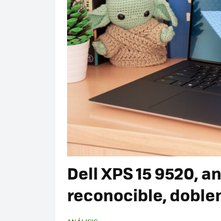
Dell XPS 15 9520, aná
reconocible, dobl