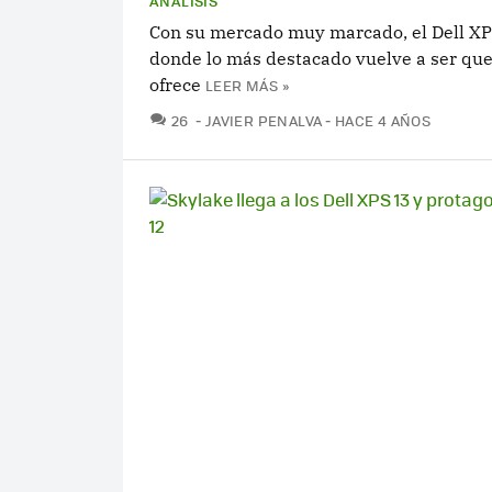
ANÁLISIS
Con su mercado muy marcado, el Dell XPS
donde lo más destacado vuelve a ser que
ofrece
LEER MÁS »
COMENTARIOS
26
JAVIER PENALVA
HACE 4 AÑOS