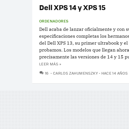
Dell XPS 14 y XPS 15
ORDENADORES
Dell acaba de lanzar oficialmente y con s
especificaciones completas los hermano
del Dell XPS 13, su primer ultrabook y el
probamos. Los modelos que llegan ahora
precisamente las versiones de 14 y 15 pu
LEER MÁS »
COMENTARIOS
16
CARLOS ZAHUMENSZKY
HACE 14 AÑOS