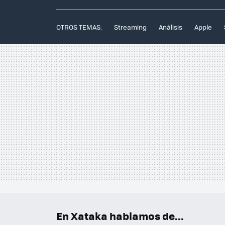
OTROS TEMAS:
Streaming
Análisis
Apple
En Xataka hablamos de...