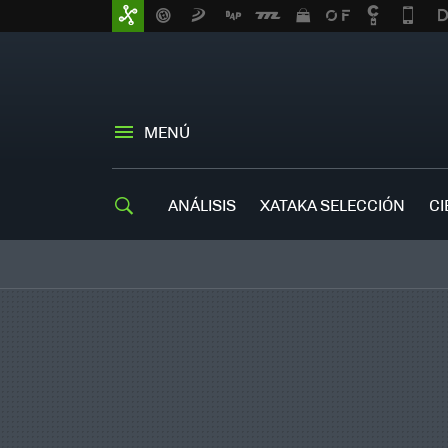
MENÚ
ANÁLISIS
XATAKA SELECCIÓN
CI