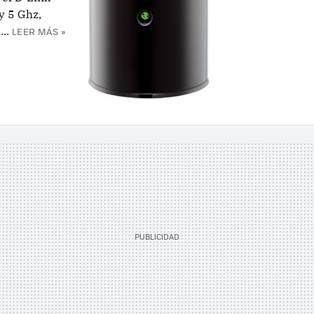
y 5 Ghz,
..
LEER MÁS »