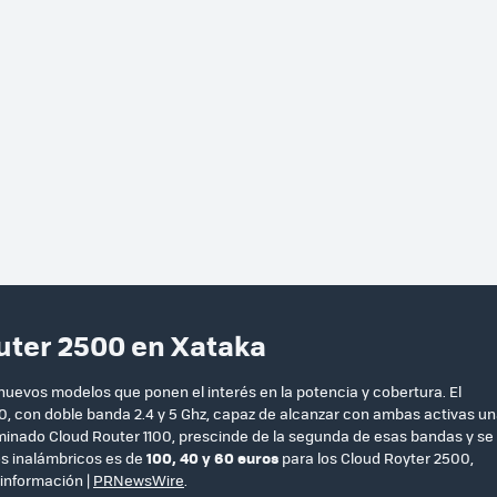
outer 2500 en Xataka
uevos modelos que ponen el interés en la potencia y cobertura. El
, con doble banda 2.4 y 5 Ghz, capaz de alcanzar con ambas activas u
minado Cloud Router 1100, prescinde de la segunda de esas bandas y se
os inalámbricos es de
100, 40 y 60 euros
para los Cloud Royter 2500,
información |
PRNewsWire
.