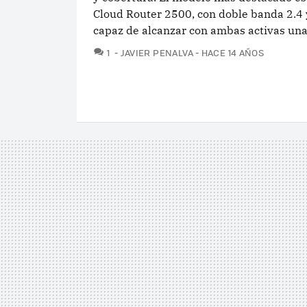
Cloud Router 2500, con doble banda 2.4 
capaz de alcanzar con ambas activas una.
COMENTARIOS
1
JAVIER PENALVA
HACE 14 AÑOS