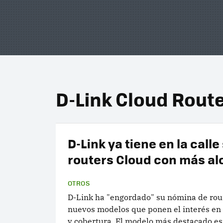
D-Link Cloud Rout
D-Link ya tiene en la calle
routers Cloud con más a
OTROS
D-Link ha "engordado" su nómina de rou
nuevos modelos que ponen el interés en 
y cobertura. El modelo más destacado es