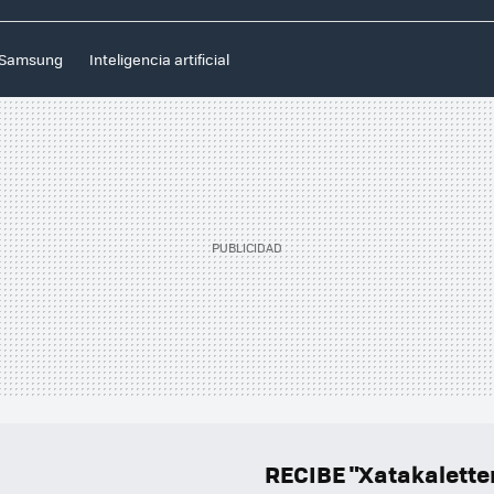
Samsung
Inteligencia artificial
RECIBE "Xatakalett