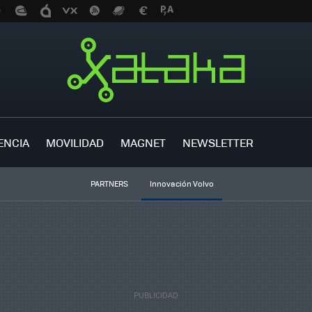
ENCIA
MOVILIDAD
MAGNET
NEWSLETTER
PARTNERS
Innovación Volvo