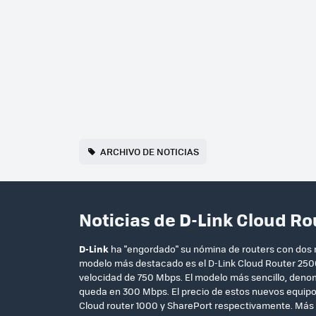
ARCHIVO DE NOTICIAS
Noticias de D-Link Cloud R
D-Link
ha "engordado" su nómina de routers con dos n
modelo más destacado es el D-Link Cloud Router 2500
velocidad de 750 Mbps. El modelo más sencillo, deno
queda en 300 Mbps. El precio de estos nuevos equip
Cloud router 1000 y SharePort respectivamente. Más 