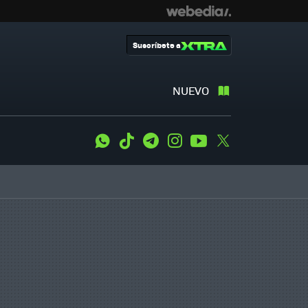
Suscríbete a
NUEVO
WhatsApp
Tiktok
Telegram
Instagram
Youtube
Twitter