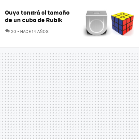
Ouya tendrá el tamaño
de un cubo de Rubik
COMENTARIOS
20
HACE 14 AÑOS