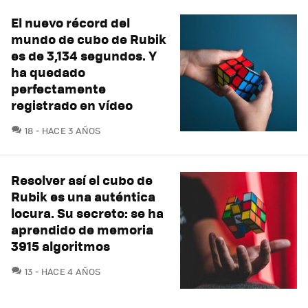
El nuevo récord del
mundo de cubo de Rubik
es de 3,134 segundos. Y
ha quedado
perfectamente
registrado en vídeo
COMENTARIOS
18
HACE 3 AÑOS
Resolver así el cubo de
Rubik es una auténtica
locura. Su secreto: se ha
aprendido de memoria
3915 algoritmos
COMENTARIOS
13
HACE 4 AÑOS