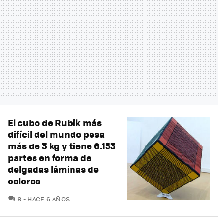
El cubo de Rubik más
difícil del mundo pesa
más de 3 kg y tiene 6.153
partes en forma de
delgadas láminas de
colores
COMENTARIOS
8
HACE 6 AÑOS