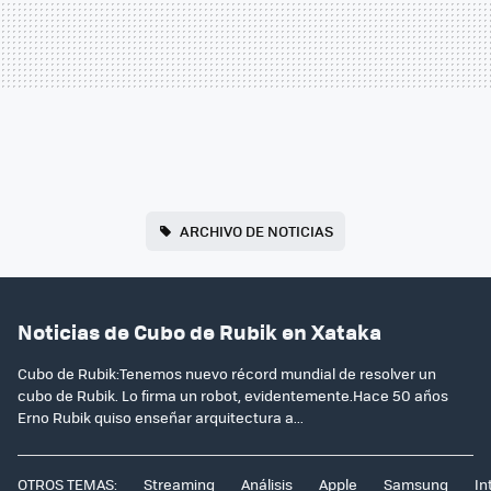
ARCHIVO DE NOTICIAS
Noticias de Cubo de Rubik en Xataka
Cubo de Rubik:Tenemos nuevo récord mundial de resolver un
cubo de Rubik. Lo firma un robot, evidentemente.Hace 50 años
Erno Rubik quiso enseñar arquitectura a...
OTROS TEMAS:
Streaming
Análisis
Apple
Samsung
In