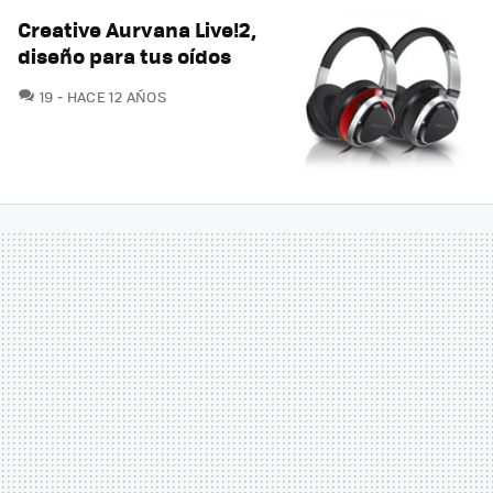
Creative Aurvana Live!2,
diseño para tus oídos
COMENTARIOS
19
HACE 12 AÑOS