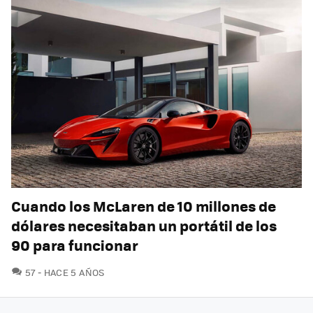
Cuando los McLaren de 10 millones de
dólares necesitaban un portátil de los
90 para funcionar
COMENTARIOS
57
HACE 5 AÑOS