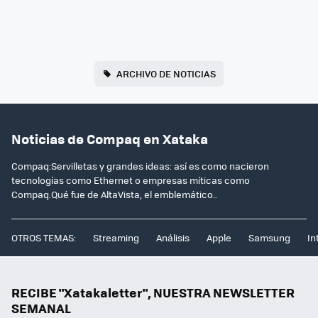
ARCHIVO DE NOTICIAS
Noticias de Compaq en Xataka
Compaq:Servilletas y grandes ideas: así es como nacieron
tecnologías como Ethernet o empresas míticas como
Compaq.Qué fue de AltaVista, el emblemático..
OTROS TEMAS:
Streaming
Análisis
Apple
Samsung
In
RECIBE "Xatakaletter", NUESTRA NEWSLETTER
SEMANAL