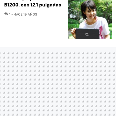
B1200, con 12.1 pulgadas
COMENTARIOS
1
HACE 19 AÑOS