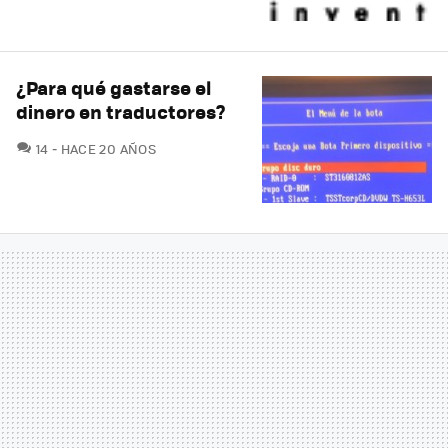
¿Para qué gastarse el
dinero en traductores?
COMENTARIOS
14
HACE 20 AÑOS