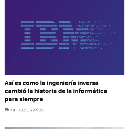
Así es como la ingeniería inversa
cambió la historia de la informática
para siempre
COMENTARIOS
48
HACE 5 AÑOS