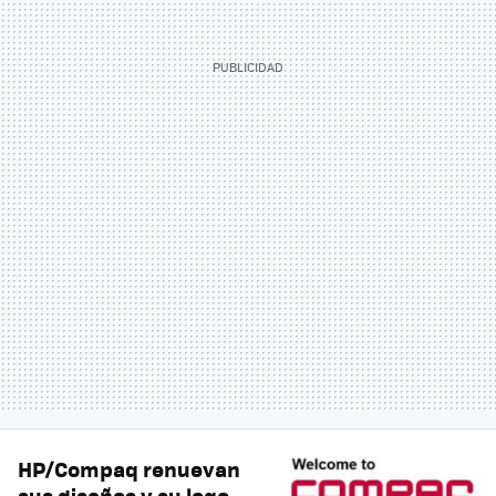
HP/Compaq renuevan
sus diseños y su logo