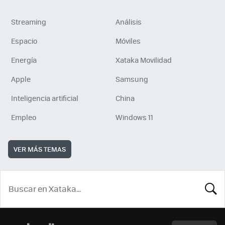
Streaming
Análisis
Espacio
Móviles
Energía
Xataka Movilidad
Apple
Samsung
Inteligencia artificial
China
Empleo
Windows 11
VER MÁS TEMAS
BUSCA