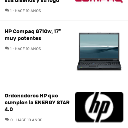
COMENTARIOS
1
HACE 19 AÑOS
HP Compaq 8710w, 17''
muy potentes
COMENTARIOS
1
HACE 19 AÑOS
Ordenadores HP que
cumplen la ENERGY STAR
4.0
COMENTARIOS
0
HACE 19 AÑOS