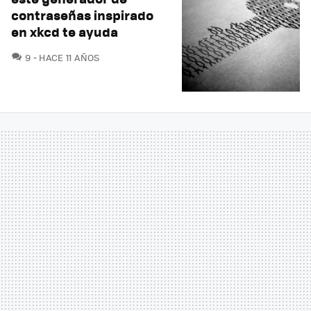
contraseñas inspirado
en xkcd te ayuda
COMENTARIOS
9
HACE 11 AÑOS