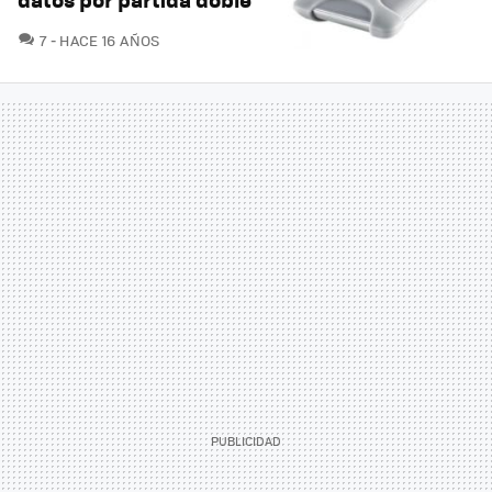
COMENTARIOS
7
HACE 16 AÑOS