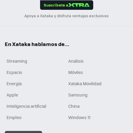
Suscríbete a
n
Apoya a Xataka y disfruta ventajas exclusivas
En Xataka hablamos de...
Streaming
Análisis
Espacio
Móviles
Energía
Xataka Movilidad
Apple
Samsung
Inteligencia artificial
China
Empleo
Windows 11