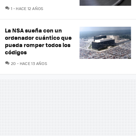
COMENTARIOS
1
HACE 12 AÑOS
La NSA sueña con un
ordenador cuántico que
pueda romper todos los
códigos
COMENTARIOS
20
HACE 13 AÑOS