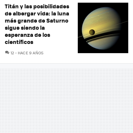
Titán y las posibilidades
de albergar vida: la luna
más grande de Saturno
sigue siendo la
esperanza de los
científicos
COMENTARIOS
12
HACE 9 AÑOS