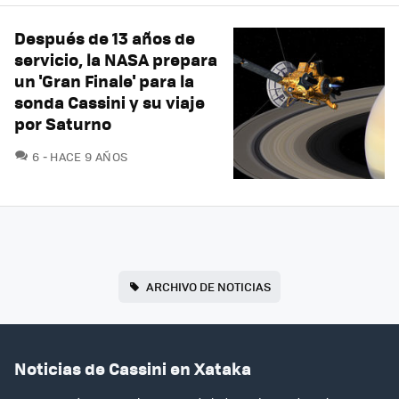
Después de 13 años de
servicio, la NASA prepara
un 'Gran Finale' para la
sonda Cassini y su viaje
por Saturno
COMENTARIOS
6
HACE 9 AÑOS
ARCHIVO DE NOTICIAS
Noticias de Cassini en Xataka