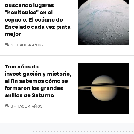
buscando lugares
"habitables" en el
espacio. El océano de
Encélado cada vez pinta
mejor
COMENTARIOS
9
HACE 4 AÑOS
Tras años de
investigación y misterio,
al fin sabemos cómo se
formaron los grandes
anillos de Saturno
COMENTARIOS
3
HACE 4 AÑOS