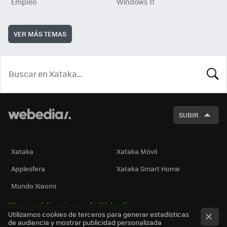
Empleo
Windows 11
VER MÁS TEMAS
BUSCA
SUBIR
Xataka
Xataka Móvil
Applesfera
Xataka Smart Home
Mundo Xiaomi
Otras publicaciones de Webedia
Utilizamos cookies de terceros para generar estadísticas
de audiencia y mostrar publicidad personalizada