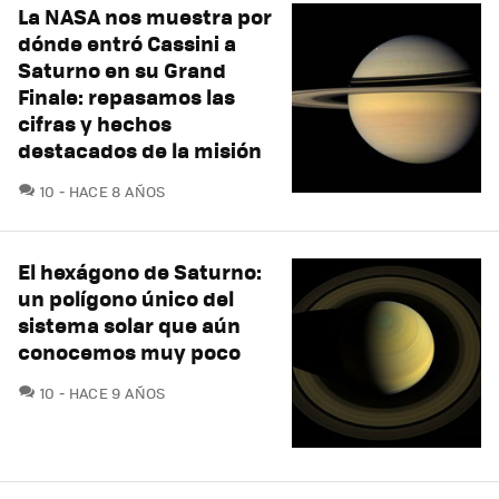
La NASA nos muestra por
dónde entró Cassini a
Saturno en su Grand
Finale: repasamos las
cifras y hechos
destacados de la misión
COMENTARIOS
10
HACE 8 AÑOS
El hexágono de Saturno:
un polígono único del
sistema solar que aún
conocemos muy poco
COMENTARIOS
10
HACE 9 AÑOS