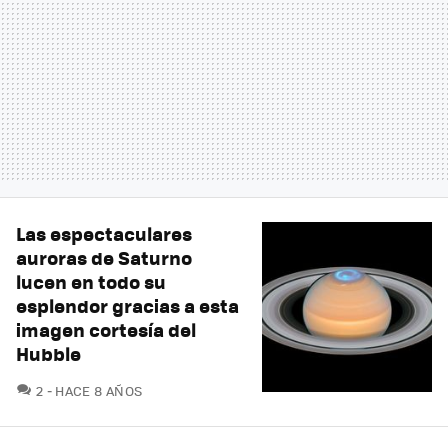
Las espectaculares
auroras de Saturno
lucen en todo su
esplendor gracias a esta
imagen cortesía del
Hubble
COMENTARIOS
2
HACE 8 AÑOS