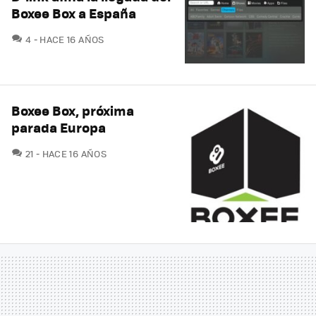
Boxee Box a España
COMENTARIOS
4
HACE 16 AÑOS
Boxee Box, próxima
parada Europa
COMENTARIOS
21
HACE 16 AÑOS