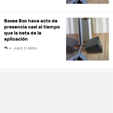
Boxee Box hace acto de
presencia casi al tiempo
que la beta de la
aplicación
COMENTARIOS
4
HACE 17 AÑOS