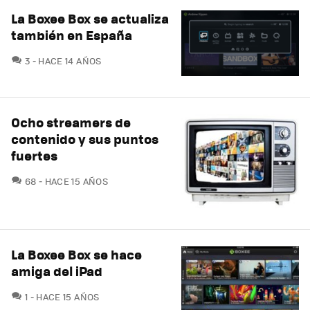
La Boxee Box se actualiza
también en España
COMENTARIOS
3
HACE 14 AÑOS
Ocho streamers de
contenido y sus puntos
fuertes
COMENTARIOS
68
HACE 15 AÑOS
La Boxee Box se hace
amiga del iPad
COMENTARIOS
1
HACE 15 AÑOS