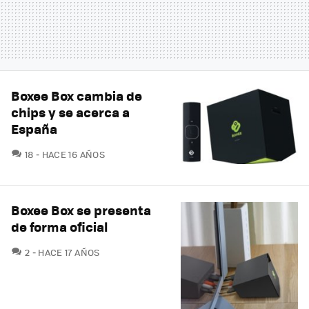
Boxee Box cambia de
chips y se acerca a
España
COMENTARIOS
18
HACE 16 AÑOS
Boxee Box se presenta
de forma oficial
COMENTARIOS
2
HACE 17 AÑOS