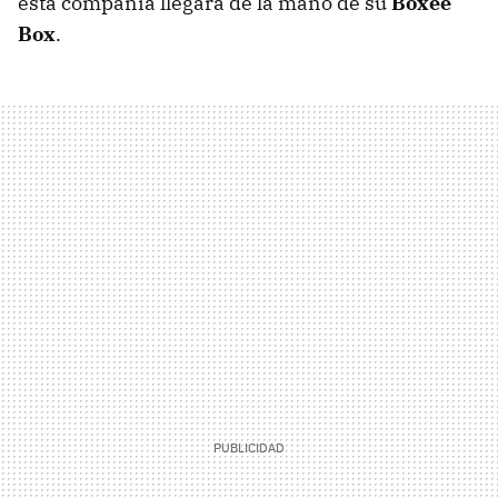
esta compañía llegará de la mano de su
Boxee
Box
.