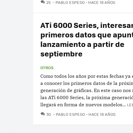
COMENTARIOS
25
PABLO ESPESO
HACE 16 AÑOS
ATi 6000 Series, interesa
primeros datos que apun
lanzamiento a partir de
septiembre
OTROS
Como todos los años por estas fechas y
a conocer los primeros datos de la próx
generación de gráficas. En este caso nos
las ATi 6000 Series, la próxima generaci
llegará en forma de nuevos modelos...
LE
COMENTARIOS
30
PABLO ESPESO
HACE 16 AÑOS