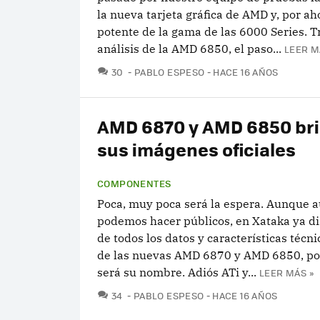
la nueva tarjeta gráfica de AMD y, por ah
potente de la gama de las 6000 Series. Tr
análisis de la AMD 6850, el paso...
LEER M
COMENTARIOS
30
PABLO ESPESO
HACE 16 AÑOS
AMD 6870 y AMD 6850 bri
sus imágenes oficiales
COMPONENTES
Poca, muy poca será la espera. Aunque a
podemos hacer públicos, en Xataka ya 
de todos los datos y características técni
de las nuevas AMD 6870 y AMD 6850, por
será su nombre. Adiós ATi y...
LEER MÁS »
COMENTARIOS
34
PABLO ESPESO
HACE 16 AÑOS