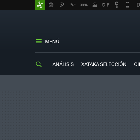
MENÚ
ANÁLISIS
XATAKA SELECCIÓN
CI