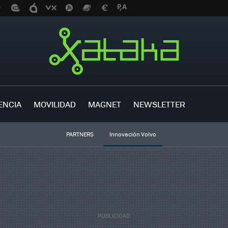
ENCIA
MOVILIDAD
MAGNET
NEWSLETTER
PARTNERS
Innovación Volvo