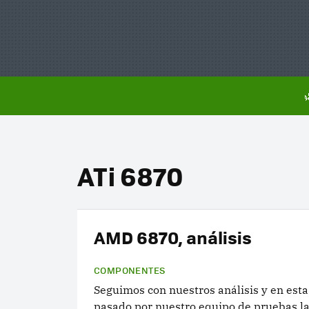
ATi 6870
AMD 6870, análisis
COMPONENTES
Seguimos con nuestros análisis y en esta
pasado por nuestro equipo de pruebas l