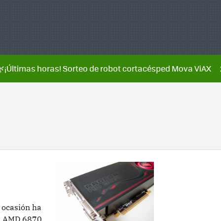
🌿¡Últimas horas! Sorteo de robot cortacésped Mova ViAX
 ocasión ha
a AMD 6870,