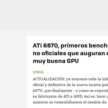
ATi 6870, primeros benc
no oficiales que auguran
muy buena GPU
OTROS
ACTUALIZACIÓN: ya tenemos toda la inf
oficial y definitiva de la nueva tarjeta g
6870, que finalmente - y como se esperab
su fabricante de ATi a AMD. Así es, hace 
minutos os comentábamos el cambio de..