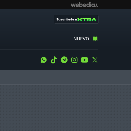
Suscríbete a
NUEVO
WhatsApp
Tiktok
Telegram
Instagram
Youtube
Twitter