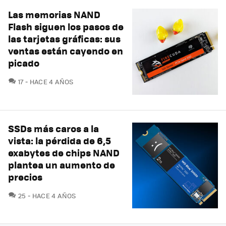
Las memorias NAND
Flash siguen los pasos de
las tarjetas gráficas: sus
ventas están cayendo en
picado
COMENTARIOS
17
HACE 4 AÑOS
SSDs más caros a la
vista: la pérdida de 6,5
exabytes de chips NAND
plantea un aumento de
precios
COMENTARIOS
25
HACE 4 AÑOS