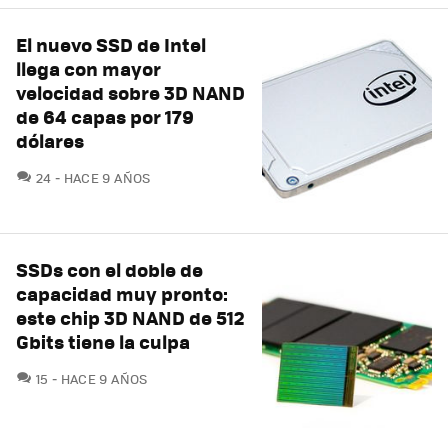
El nuevo SSD de Intel
llega con mayor
velocidad sobre 3D NAND
de 64 capas por 179
dólares
COMENTARIOS
24
HACE 9 AÑOS
SSDs con el doble de
capacidad muy pronto:
este chip 3D NAND de 512
Gbits tiene la culpa
COMENTARIOS
15
HACE 9 AÑOS