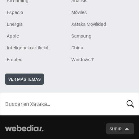
Streaming
Análisis
Espacio
Móviles
Energía
Xataka Movilidad
Apple
Samsung
Inteligencia artificial
China
Empleo
Windows 11
VER MÁS TEMAS
BUSCA
SUBIR