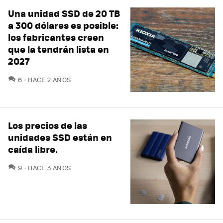
Una unidad SSD de 20 TB
a 300 dólares es posible:
los fabricantes creen
que la tendrán lista en
2027
COMENTARIOS
6
HACE 2 AÑOS
Los precios de las
unidades SSD están en
caída libre.
COMENTARIOS
9
HACE 3 AÑOS