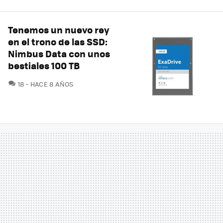
Tenemos un nuevo rey
en el trono de las SSD:
Nimbus Data con unos
bestiales 100 TB
COMENTARIOS
18
HACE 8 AÑOS