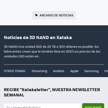
ARCHIVO DE NOTICIAS
Noticias de 3D NAND en Xataka
3D NAND:Una unidad SSD de 20 TB a 300 dólares es posible: los
fabricantes creen que la tendrán lista en 2027.Los precios de las
unidades SSD están en..
OTROS TEMAS:
Streaming
Análisis
Apple
Samsung
In
RECIBE "Xatakaletter", NUESTRA NEWSLETTER
SEMANAL
SUSCRIBIR