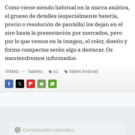
Como viene siendo habitual en la marca asiática,
el grueso de detalles (especialmente batería,
precio o resolución de pantalla) los dejan en el
aire hasta la presentación por mercados, pero
por lo que vemos en la imagen, el color, diseño y
forma compactas serán algo a destacar. Os
mantendremos informados.
TEMAS
Tablets
LG
Tablet Android
FACEBOOK
TWITTER
FLIPBOARD
E-
WHATSAPP
MAIL
Comentarios cerrados