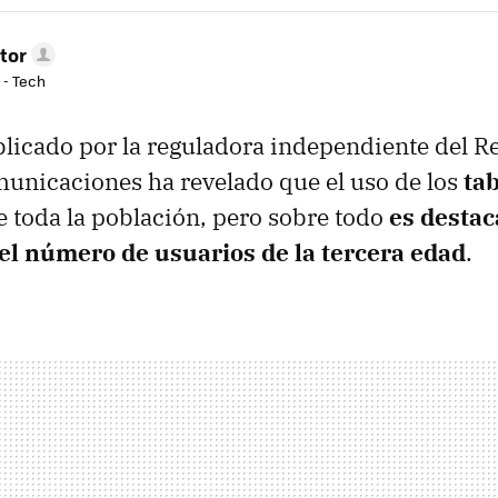
tor
 - Tech
licado por la reguladora independiente del R
unicaciones ha revelado que el uso de los
tab
e toda la población, pero sobre todo
es destac
el número de usuarios de la tercera edad
.