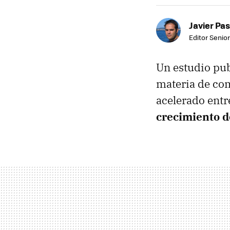
Javier Pas
Editor Senior
Un estudio pub
materia de com
acelerado entr
crecimiento d