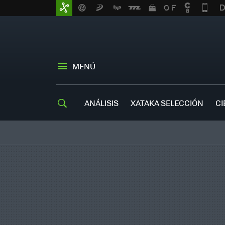
MENÚ
ANÁLISIS
XATAKA SELECCIÓN
CI