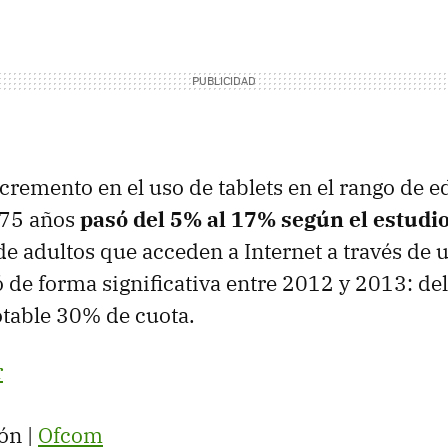
ncremento en el uso de tablets en el rango de 
s 75 años
pasó del 5% al 17% según el estudi
de adultos que acceden a Internet a través de u
 de forma significativa entre 2012 y 2013: de
table 30% de cuota.
r
ón |
Ofcom