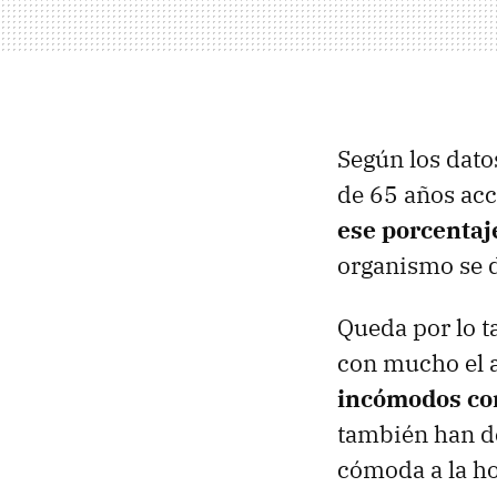
Según los dato
de 65 años acc
ese porcentaj
organismo se d
Queda por lo t
con mucho el a
incómodos con 
también han de
cómoda a la ho