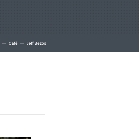
Café
Jeff Bezos
s