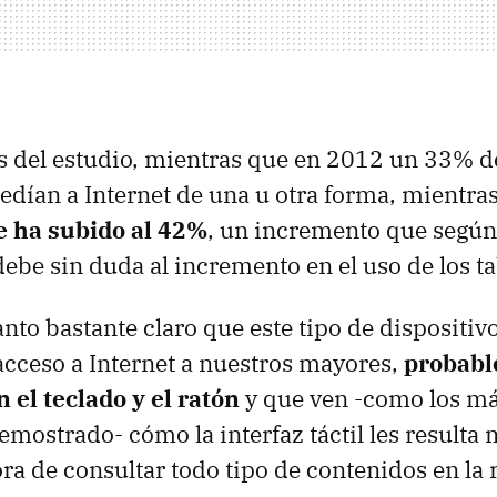
s del estudio, mientras que en 2012 un 33% d
edían a Internet de una u otra forma, mientra
e ha subido al 42%
, un incremento que según
ebe sin duda al incremento en el uso de los ta
anto bastante claro que este tipo de dispositiv
cceso a Internet a nuestros mayores,
probab
el teclado y el ratón
y que ven -como los m
mostrado- cómo la interfaz táctil les result
ra de consultar todo tipo de contenidos en la 