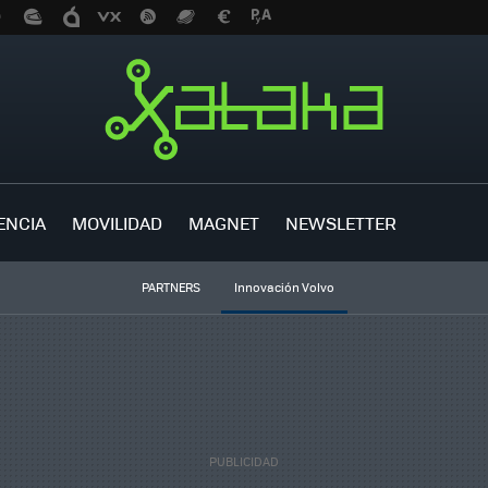
ENCIA
MOVILIDAD
MAGNET
NEWSLETTER
PARTNERS
Innovación Volvo