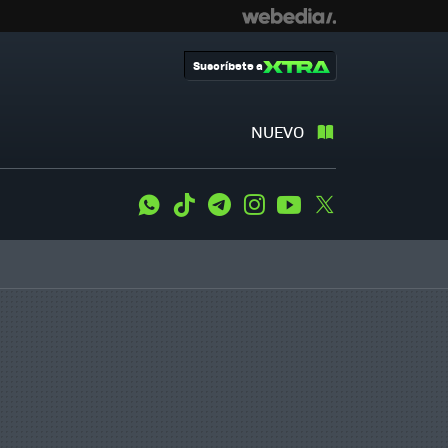
Suscríbete a
NUEVO
WhatsApp
Tiktok
Telegram
Instagram
Youtube
Twitter