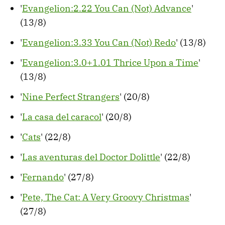
'
Evangelion:2.22 You Can (Not) Advance
'
(13/8)
'
Evangelion:3.33 You Can (Not) Redo
' (13/8)
'
Evangelion:3.0+1.01 Thrice Upon a Time
'
(13/8)
'
Nine Perfect Strangers
' (20/8)
'
La casa del caracol
' (20/8)
'
Cats
' (22/8)
'
Las aventuras del Doctor Dolittle
' (22/8)
'
Fernando
' (27/8)
'
Pete, The Cat: A Very Groovy Christmas
'
(27/8)