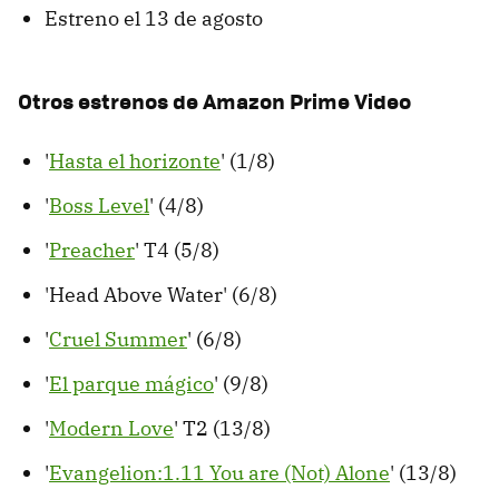
Estreno el 13 de agosto
Otros estrenos de Amazon Prime Video
'
Hasta el horizonte
' (1/8)
'
Boss Level
' (4/8)
'
Preacher
' T4 (5/8)
'Head Above Water' (6/8)
'
Cruel Summer
' (6/8)
'
El parque mágico
' (9/8)
'
Modern Love
' T2 (13/8)
'
Evangelion:1.11 You are (Not) Alone
' (13/8)