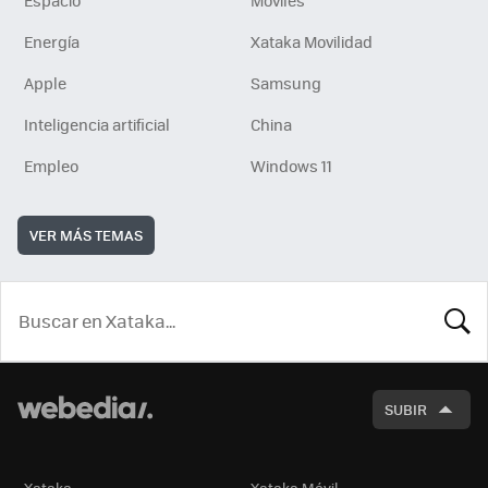
Energía
Xataka Movilidad
Apple
Samsung
Inteligencia artificial
China
Empleo
Windows 11
VER MÁS TEMAS
BUSCA
SUBIR
Xataka
Xataka Móvil