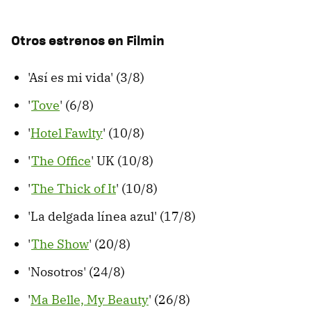
Otros estrenos en Filmin
'Así es mi vida' (3/8)
'
Tove
' (6/8)
'
Hotel Fawlty
' (10/8)
'
The Office
' UK (10/8)
'
The Thick of It
' (10/8)
'La delgada línea azul' (17/8)
'
The Show
' (20/8)
'Nosotros' (24/8)
'
Ma Belle, My Beauty
' (26/8)