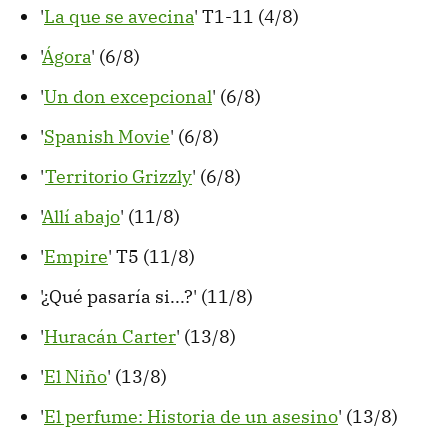
'
La que se avecina
' T1-11 (4/8)
'
Ágora
' (6/8)
'
Un don excepcional
' (6/8)
'
Spanish Movie
' (6/8)
'
Territorio Grizzly
' (6/8)
'
Allí abajo
' (11/8)
'
Empire
' T5 (11/8)
'¿Qué pasaría si...?' (11/8)
'
Huracán Carter
' (13/8)
'
El Niño
' (13/8)
'
El perfume: Historia de un asesino
' (13/8)