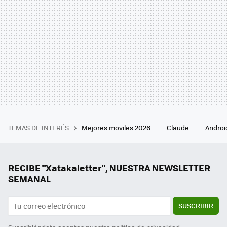
TEMAS DE INTERÉS
Mejores moviles 2026
Claude
Androi
RECIBE "Xatakaletter", NUESTRA NEWSLETTER
SEMANAL
SUSCRIBIR