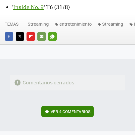
'
Inside No. 9
' T6 (31/8)
TEMAS
Streaming
entretenimiento
Streaming
FACEBOOK
TWITTER
FLIPBOARD
E-
WHATSAPP
MAIL
Comentarios cerrados
VER
4 COMENTARIOS