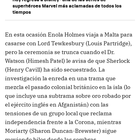
superhéroes Marvel más aclamadas de todos los
tiempos
En esta ocasión Enola Holmes viaja a Malta para
casarse con Lord Tewkesbury (Louis Partridge),
pero la ceremonia se trunca cuando el Dr.
Watson (Himesh Patel) le avisa de que Sherlock
(Henry Cavill) ha sido secuestrado. La
investigación la enreda en una trama que
mezcla el pasado colonial británico en la isla (lo
que incluye una subtrama sobre oro robado por
el ejército inglés en Afganistán) con las
tensiones de un grupo local que reclama
independencia frente a la Corona, mientras
Moriarty (Sharon Duncan-Brewster) sigue
moviendo hilos desde las sombras.