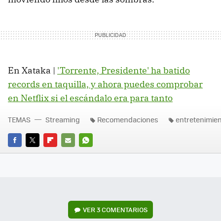
En Xataka |
'Torrente, Presidente' ha batido
records en taquilla, y ahora puedes comprobar
en Netflix si el escándalo era para tanto
TEMAS
Streaming
Recomendaciones
entretenimie
FACEBOOK
TWITTER
FLIPBOARD
E-
WHATSAPP
MAIL
VER
3 COMENTARIOS