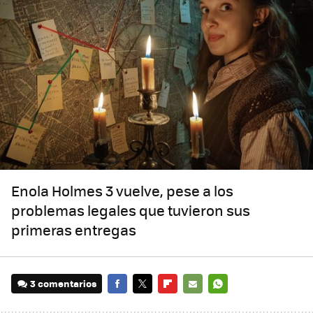
Enola Holmes 3 vuelve, pese a los
problemas legales que tuvieron sus
primeras entregas
3 comentarios
FACEBOOK
TWITTER
FLIPBOARD
E-
WHATSAPP