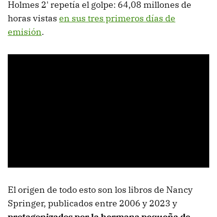
Holmes 2' repetía el golpe: 64,08 millones de
horas vistas
en sus tres primeros días de
emisión
.
El origen de todo esto son los libros de Nancy
Springer, publicados entre 2006 y 2023 y
protagonizados por la hermana pequeña de