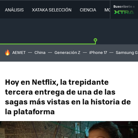
Suscríbete a
ANÁLISIS
XATAKA SELECCIÓN
CIENCIA
MOVILIDAD
HOY SE HABLA DE
AEMET
China
Generación Z
iPhone 17
Samsung G
Hoy en Netflix, la trepidante
tercera entrega de una de las
sagas más vistas en la historia de
la plataforma