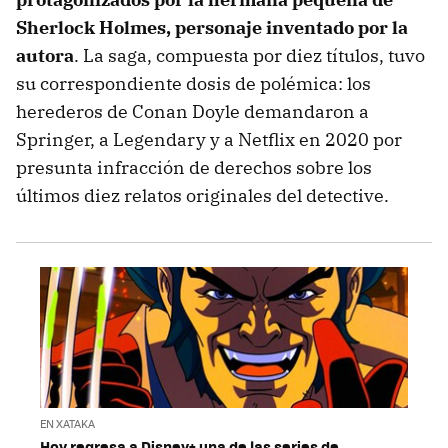
Sherlock Holmes, personaje inventado por la
autora
. La saga, compuesta por diez títulos, tuvo
su correspondiente dosis de polémica: los
herederos de Conan Doyle demandaron a
Springer, a Legendary y a Netflix en 2020 por
presunta infracción de derechos sobre los
últimos diez relatos originales del detective.
EN XATAKA
Hoy regresa a Disney+ una de las series de