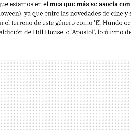
 que estamos en el
mes que más se asocia con 
loween), ya que entre las novedades de cine y 
 en el terreno de este género como 'El Mundo oc
aldición de Hill House' o 'Apostol', lo último d