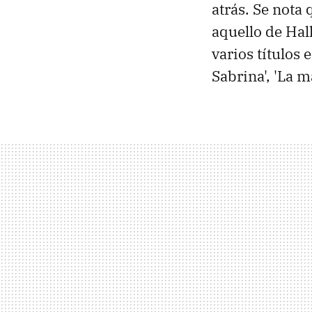
atrás. Se nota
aquello de Hal
varios títulos
Sabrina', 'La m