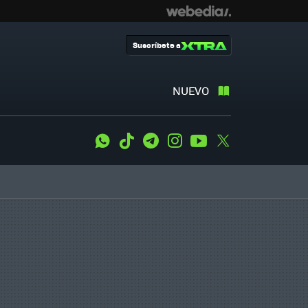
Suscríbete a
NUEVO
WhatsApp
Tiktok
Telegram
Instagram
Youtube
Twitter