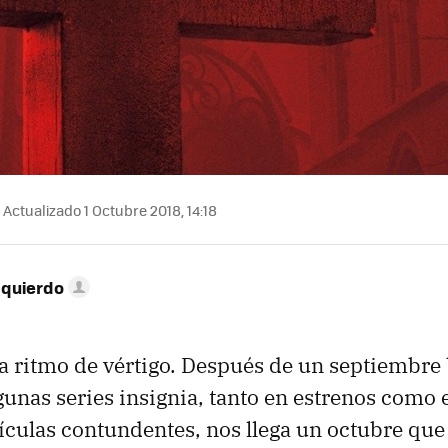
Actualizado 1 Octubre 2018, 14:18
zquierdo
 a ritmo de vértigo. Después de un septiembre
gunas series insignia, tanto en estrenos como e
lículas contundentes, nos llega un octubre qu