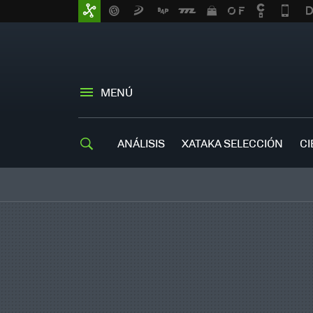
MENÚ
ANÁLISIS
XATAKA SELECCIÓN
CI