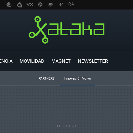
ENCIA
MOVILIDAD
MAGNET
NEWSLETTER
PARTNERS
Innovación Volvo