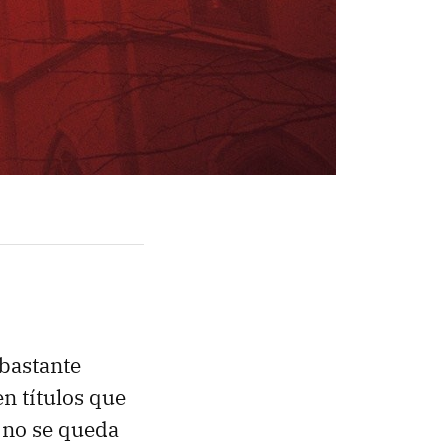
 bastante
n títulos que
e no se queda