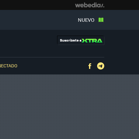
NUEVO
Suscríbete a
NECTADO
Facebook
Telegram