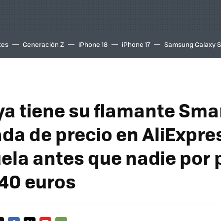
tes
Generación Z
iPhone 18
iPhone 17
Samsung Galaxy 
ya tiene su flamante Sma
ada de precio en AliExpre
ela antes que nadie por
40 euros