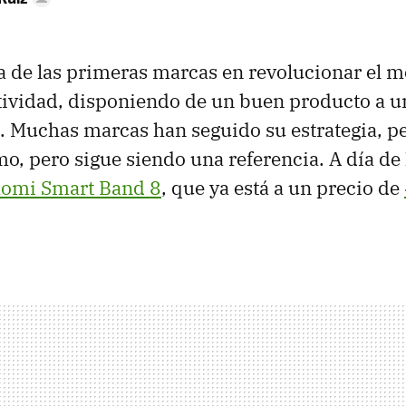
 de las primeras marcas en revolucionar el m
tividad, disponiendo de un buen producto a u
. Muchas marcas han seguido su estrategia, p
o, pero sigue siendo una referencia. A día d
aomi Smart Band 8
, que ya está a un precio de