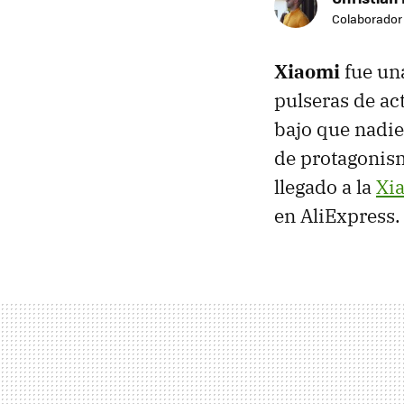
Colaborador
Xiaomi
fue una
pulseras de ac
bajo que nadie
de protagonism
llegado a la
Xi
en AliExpress.