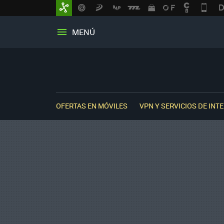
MENÚ
OFERTAS EN MÓVILES
VPN Y SERVICIOS DE INT