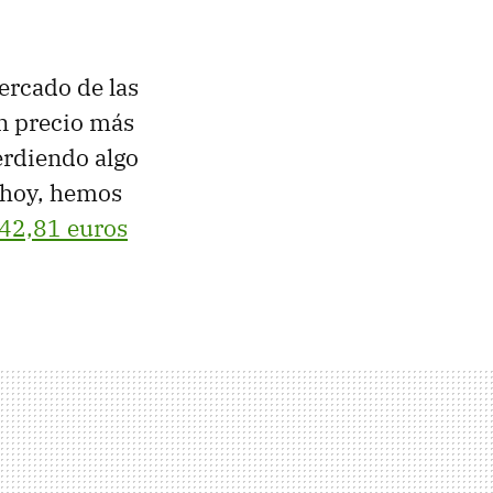
ercado de las
n precio más
erdiendo algo
e hoy, hemos
42,81 euros