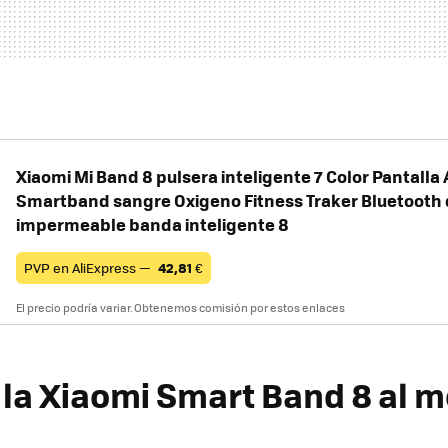
Xiaomi Mi Band 8 pulsera inteligente 7 Color Pantall
Smartband sangre Oxigeno Fitness Traker Bluetooth
impermeable banda inteligente 8
PVP en AliExpress —
42,81
€
El precio podría variar. Obtenemos comisión por estos enlaces
la Xiaomi Smart Band 8 al m