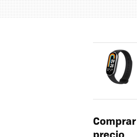
Comprar 
precio