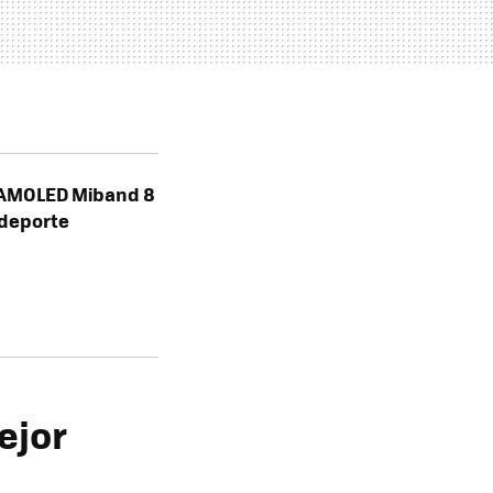
a AMOLED Miband 8
 deporte
ejor