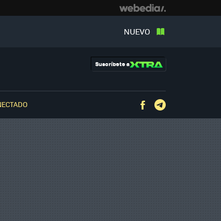
NUEVO
Suscríbete a
NECTADO
Facebook
Telegram