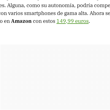
es. Alguna, como su autonomía, podría compe
on varios smartphones de gama alta. Ahora s
io en
Amazon
con estos
149,99 euros
.