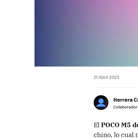
21 Abril 2023
Herrera C
Colaborador
El
POCO M5 de
chino, lo cual