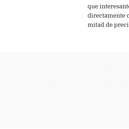
que interesant
directamente c
mitad de prec