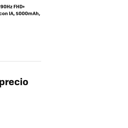
” 90Hz FHD+
 con IA, 5000mAh,
precio