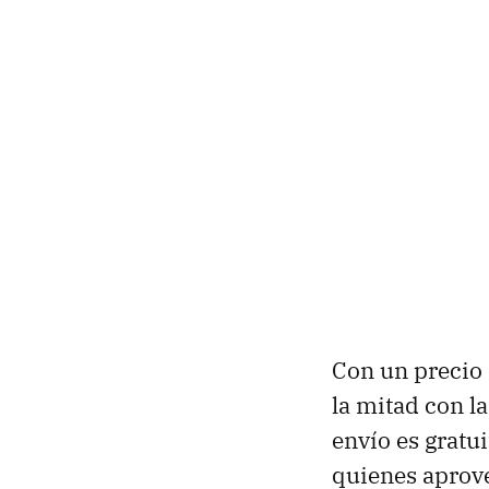
Con un precio 
la mitad con l
envío es gratu
quienes aprov