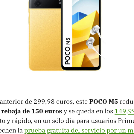
anterior de 299,98 euros, este
POCO M5
reduc
a
rebaja de 150 euros
y se queda en los
149,9
ito y rápido, en un sólo día para usuarios Prim
echen la
prueba gratuita del servicio por un m