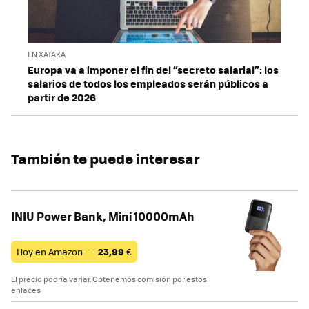
EN XATAKA
Europa va a imponer el fin del “secreto salarial”: los
salarios de todos los empleados serán públicos a
partir de 2026
También te puede interesar
INIU Power Bank, Mini 10000mAh
Hoy en Amazon —
23,99
€
El precio podría variar. Obtenemos comisión por estos
enlaces