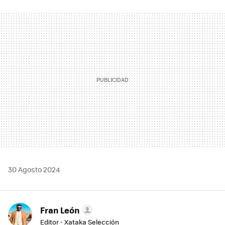
FACEBOOK
TWITTER
FLIPBOARD
E-
WHATSAPP
MAIL
30 Agosto 2024
Fran León
Editor - Xataka Selección