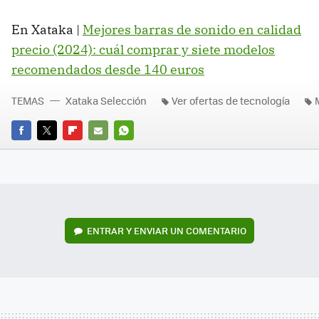
En Xataka |
Mejores barras de sonido en calidad
precio (2024): cuál comprar y siete modelos
recomendados desde 140 euros
TEMAS
Xataka Selección
Ver ofertas de tecnología
FACEBOOK
TWITTER
FLIPBOARD
E-
WHATSAPP
MAIL
ENTRAR Y ENVIAR UN COMENTARIO