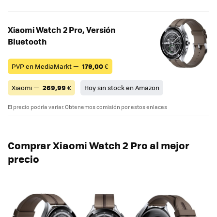
Xiaomi Watch 2 Pro, Versión
Bluetooth
PVP en MediaMarkt —
179,00
€
Xiaomi —
269,99
€
Hoy sin stock en Amazon
El precio podría variar. Obtenemos comisión por estos enlaces
Comprar Xiaomi Watch 2 Pro al mejor
precio