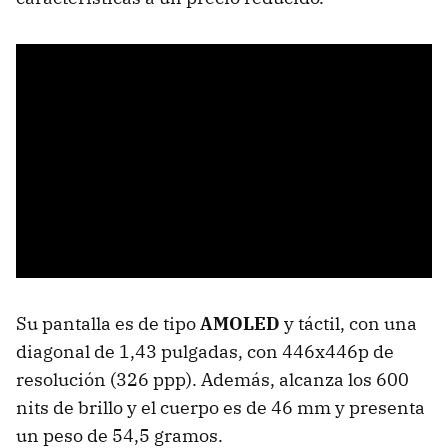
Su pantalla es de tipo
AMOLED
y táctil, con una
diagonal de 1,43 pulgadas, con 446x446p de
resolución (326 ppp). Además, alcanza los 600
nits de brillo y el cuerpo es de 46 mm y presenta
un peso de 54,5 gramos.